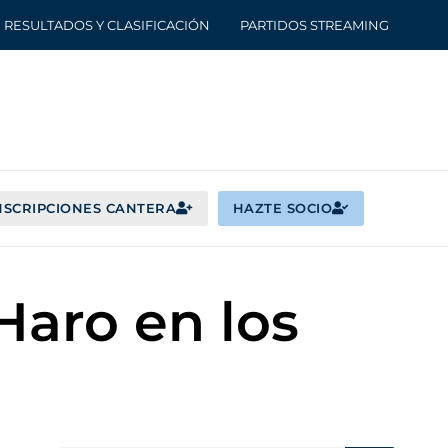
RESULTADOS Y CLASIFICACIÓN
PARTIDOS STREAMING
NSCRIPCIONES CANTERA
HAZTE SOCIO
Haro en los