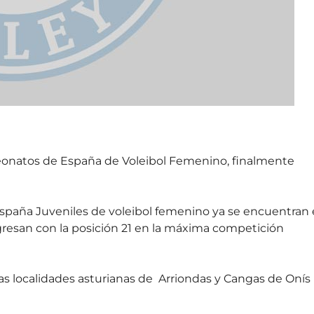
peonatos de España de Voleibol Femenino, finalmente
spaña Juveniles de voleibol femenino ya se encuentran
san con la posición 21 en la máxima competición
 localidades asturianas de Arriondas y Cangas de Onís