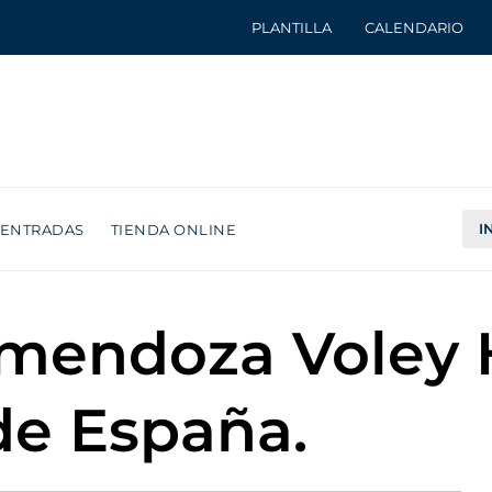
PLANTILLA
CALENDARIO
I
ENTRADAS
TIENDA ONLINE
omendoza Voley 
e España.