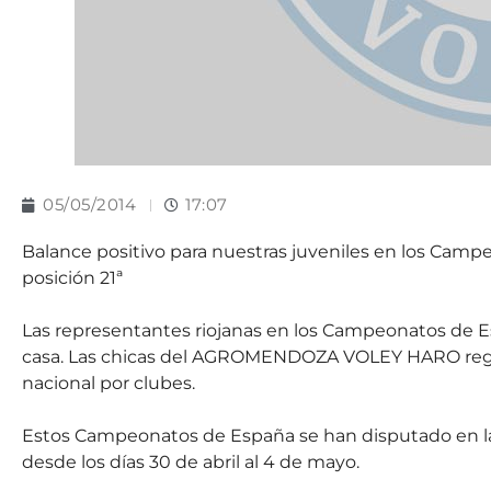
05/05/2014
17:07
Balance positivo para nuestras juveniles en los Cam
posición 21ª
Las representantes riojanas en los Campeonatos de E
casa. Las chicas del AGROMENDOZA VOLEY HARO regre
nacional por clubes.
Estos Campeonatos de España se han disputado en las
desde los días 30 de abril al 4 de mayo.