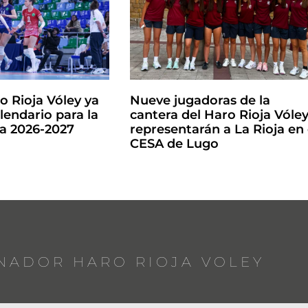
o Rioja Vóley ya
Nueve jugadoras de la
lendario para la
cantera del Haro Rioja Vóle
la 2026-2027
representarán a La Rioja en 
CESA de Lugo
NADOR HARO RIOJA VOLEY