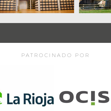
PATROCINADO POR