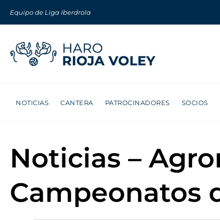
Equipo de Liga Iberdrola
NOTICIAS
CANTERA
PATROCINADORES
SOCIOS
Noticias – Agr
Campeonatos d