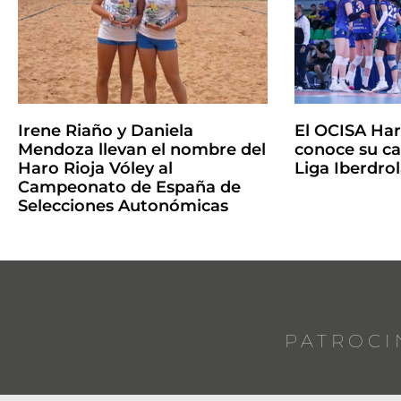
Irene Riaño y Daniela
El OCISA Har
Mendoza llevan el nombre del
conoce su ca
Haro Rioja Vóley al
Liga Iberdro
Campeonato de España de
Selecciones Autonómicas
PATROCI