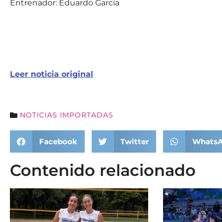
Entrenador: Eduardo García
Leer noticia original
NOTICIAS IMPORTADAS
Facebook
Twitter
Whats
Contenido relacionado