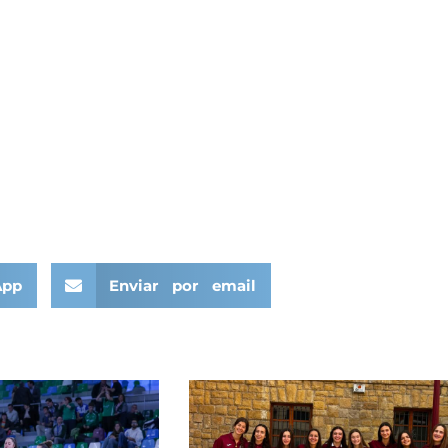
App
Enviar por email