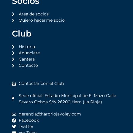
Socios
Área de socios
Quiero hacerme socio
Club
Historia
Anúnciate
Cantera
Contacto
Contactar con el Club
Sede oficial: Estadio Municipal de El Mazo Calle
Severo Ochoa S/N 26200 Haro (La Rioja)
gerencia@haroriojavoley.com
Facebook
Twitter
YouTube