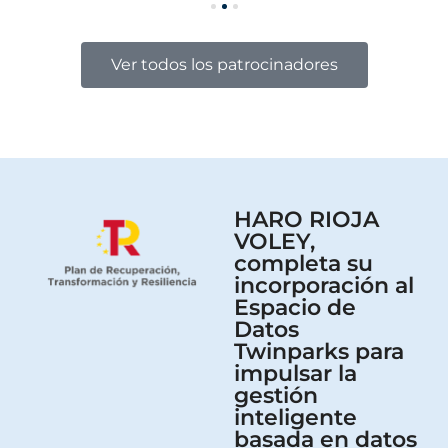
Ver todos los patrocinadores
HARO RIOJA
VOLEY,
completa su
incorporación al
Espacio de
Datos
Twinparks para
impulsar la
gestión
inteligente
basada en datos