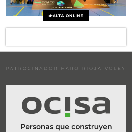
ALTA ONLINE
PATROCINADOR HARO RIOJA VOLEY
Personas que construyen