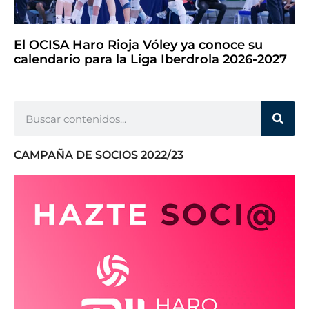
El OCISA Haro Rioja Vóley ya conoce su
calendario para la Liga Iberdrola 2026-2027
CAMPAÑA DE SOCIOS 2022/23