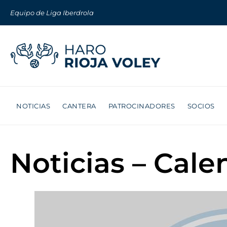
Equipo de Liga Iberdrola
NOTICIAS
CANTERA
PATROCINADORES
SOCIOS
Noticias – Cale