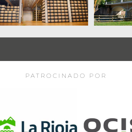
PATROCINADO POR