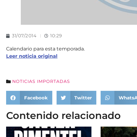
31/07/2014
10:29
Calendario para esta temporada.
Leer noticia original
NOTICIAS IMPORTADAS
Facebook
Twitter
Whats
Contenido relacionado