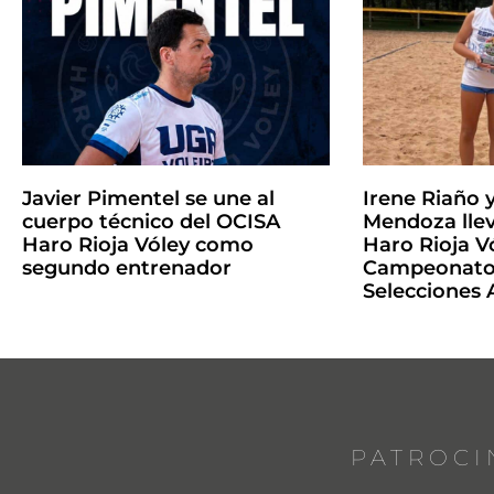
Javier Pimentel se une al
Irene Riaño 
cuerpo técnico del OCISA
Mendoza llev
Haro Rioja Vóley como
Haro Rioja Vó
segundo entrenador
Campeonato 
Selecciones
PATROCI