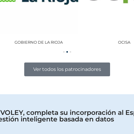
GOBIERNO DE LA RIOJA
OCISA
Ver todos los patrocinadores
OLEY, completa su incorporación al Es
estión inteligente basada en datos