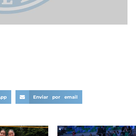
App
Enviar por email