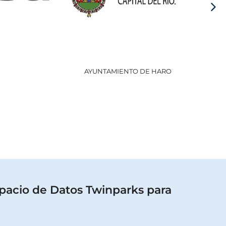
AYUNTAMIENTO DE HARO
GOBI
pacio de Datos Twinparks para