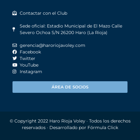
Contactar con el Club
Sede oficial: Estadio Municipal de El Mazo Calle
Severo Ochoa S/N 26200 Haro (La Rioja)
gerencia@haroriojavoley.com
Facebook
Twitter
YouTube
Instagram
ÁREA DE SOCIOS
© Copyright 2022
Haro Rioja Voley
· Todos los derechos
reservados · Desarrollado por
Fórmula Click