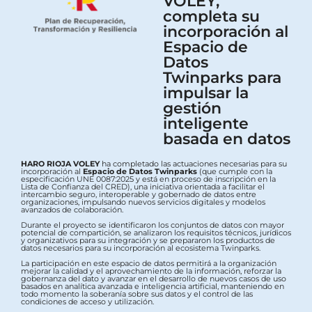
VOLEY,
completa su
incorporación al
Espacio de
Datos
Twinparks para
impulsar la
gestión
inteligente
basada en datos
HARO RIOJA VOLEY
ha completado las actuaciones necesarias para su
incorporación al
Espacio de Datos Twinparks
(que cumple con la
especificación UNE 0087:2025 y está en proceso de inscripción en la
Lista de Confianza del CRED), una iniciativa orientada a facilitar el
intercambio seguro, interoperable y gobernado de datos entre
organizaciones, impulsando nuevos servicios digitales y modelos
avanzados de colaboración.
Durante el proyecto se identificaron los conjuntos de datos con mayor
potencial de compartición, se analizaron los requisitos técnicos, jurídicos
y organizativos para su integración y se prepararon los productos de
datos necesarios para su incorporación al ecosistema Twinparks.
La participación en este espacio de datos permitirá a la organización
mejorar la calidad y el aprovechamiento de la información, reforzar la
gobernanza del dato y avanzar en el desarrollo de nuevos casos de uso
basados en analítica avanzada e inteligencia artificial, manteniendo en
todo momento la soberanía sobre sus datos y el control de las
condiciones de acceso y utilización.