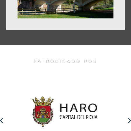
PATROCINADO POR