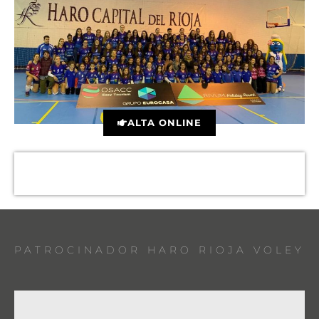
ALTA ONLINE
PATROCINADOR HARO RIOJA VOLEY