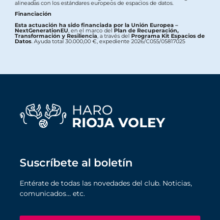
alineadas con los estándares europeos de espacios de datos.
Financiación
Esta actuación ha sido financiada por la Unión Europea –
NextGenerationEU
, en el marco del
Plan de Recuperación,
Transformación y Resiliencia
, a través del
Programa Kit Espacios de
Datos
. Ayuda total 30.000,00 €, expediente 2026/C055/05817025
Suscríbete al boletín
Entérate de todas las novedades del club. Noticias,
comunicados… etc.