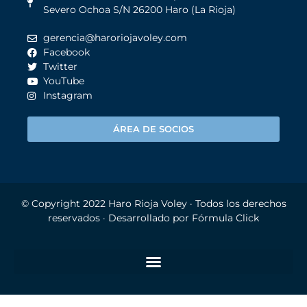
Severo Ochoa S/N 26200 Haro (La Rioja)
gerencia@haroriojavoley.com
Facebook
Twitter
YouTube
Instagram
ÁREA DE SOCIOS
© Copyright 2022
Haro Rioja Voley
· Todos los derechos
reservados · Desarrollado por
Fórmula Click