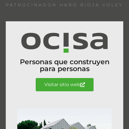
PATROCINADOR HARO RIOJA VOLEY
Personas que construyen
para personas
Visitar sitio web