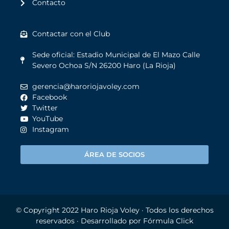
Contacto
Contactar con el Club
Sede oficial: Estadio Municipal de El Mazo Calle
Severo Ochoa S/N 26200 Haro (La Rioja)
gerencia@haroriojavoley.com
Facebook
Twitter
YouTube
Instagram
ÁREA DE SOCIOS
© Copyright 2022
Haro Rioja Voley
· Todos los derechos
reservados · Desarrollado por
Fórmula Click