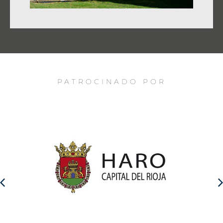
PATROCINADO POR