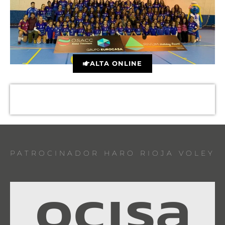
ALTA ONLINE
PATROCINADOR HARO RIOJA VOLEY