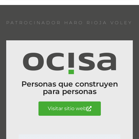
PATROCINADOR HARO RIOJA VOLEY
Personas que construyen
para personas
Visitar sitio web