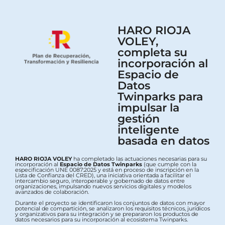
HARO RIOJA
VOLEY,
completa su
incorporación al
Espacio de
Datos
Twinparks para
impulsar la
gestión
inteligente
basada en datos
HARO RIOJA VOLEY
ha completado las actuaciones necesarias para su
incorporación al
Espacio de Datos Twinparks
(que cumple con la
especificación UNE 0087:2025 y está en proceso de inscripción en la
Lista de Confianza del CRED), una iniciativa orientada a facilitar el
intercambio seguro, interoperable y gobernado de datos entre
organizaciones, impulsando nuevos servicios digitales y modelos
avanzados de colaboración.
Durante el proyecto se identificaron los conjuntos de datos con mayor
potencial de compartición, se analizaron los requisitos técnicos, jurídicos
y organizativos para su integración y se prepararon los productos de
datos necesarios para su incorporación al ecosistema Twinparks.