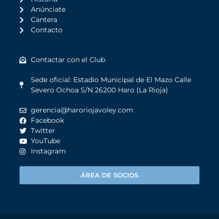
Anúnciate
Cantera
Contacto
Contactar con el Club
Sede oficial: Estadio Municipal de El Mazo Calle
Severo Ochoa S/N 26200 Haro (La Rioja)
gerencia@haroriojavoley.com
Facebook
Twitter
YouTube
Instagram
ÁREA DE SOCIOS