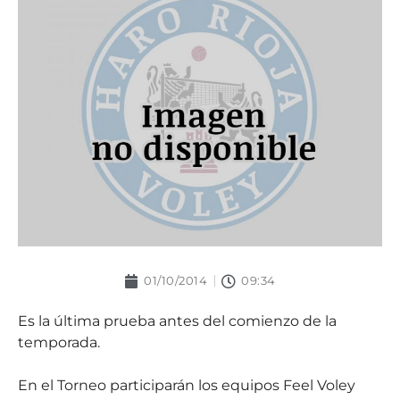
01/10/2014
09:34
Es la última prueba antes del comienzo de la
temporada.
En el Torneo participarán los equipos Feel Voley