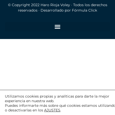
© Copyright 2022
Haro Rioja Voley
· Todos los derechos
reservados · Desarrollado por
Fórmula Click
Utilizamos cookies propias y analíticas para darte la mejor
experiencia en nuestra web.
Puedes informarte más sobre qué cookies estamos utilizand
o desactivarlas en los
AJUSTES
.