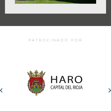
PATROCINADO POR