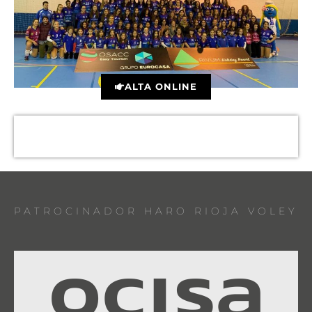
ALTA ONLINE
PATROCINADOR HARO RIOJA VOLEY