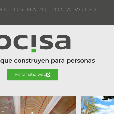
NADOR HARO RIOJA VOLEY
 que construyen para personas
Visitar sitio web