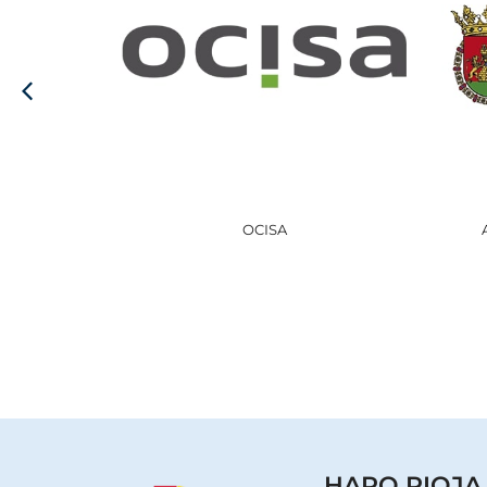
AYUNTAMIENTO DE HARO
HARO RIOJA V