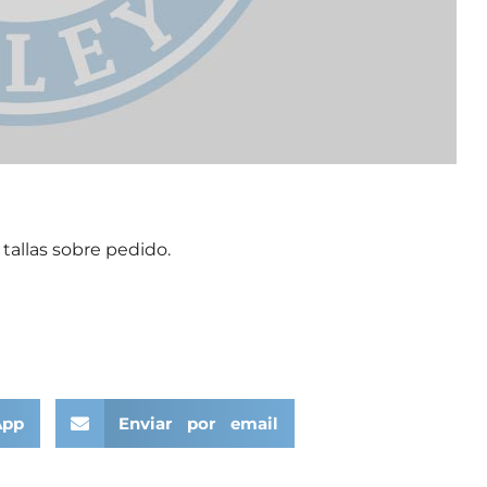
 tallas sobre pedido.
App
Enviar por email