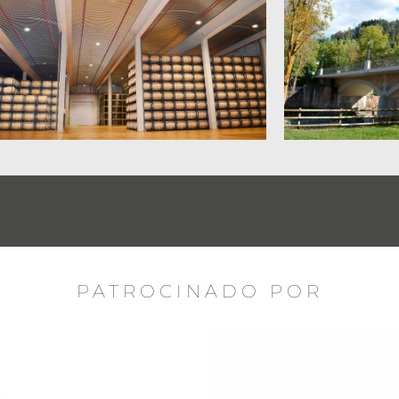
PATROCINADO POR