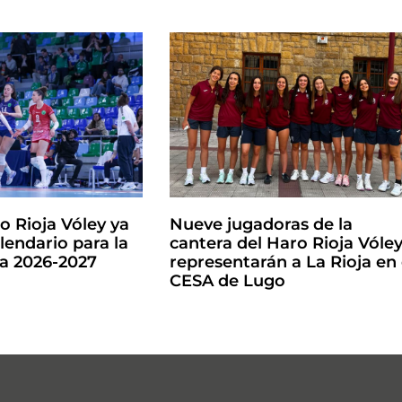
o Rioja Vóley ya
Nueve jugadoras de la
lendario para la
cantera del Haro Rioja Vóle
la 2026-2027
representarán a La Rioja en 
CESA de Lugo