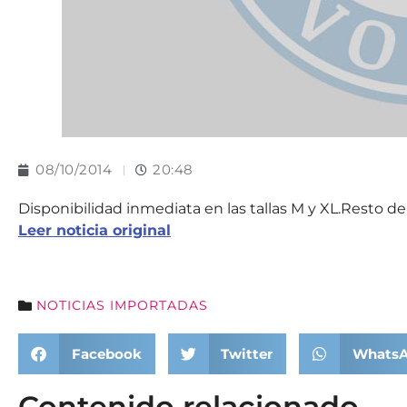
08/10/2014
20:48
Disponibilidad inmediata en las tallas M y XL.Resto de
Leer noticia original
NOTICIAS IMPORTADAS
Facebook
Twitter
Whats
Contenido relacionado