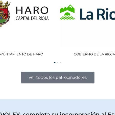
GOBIERNO DE LA RIOJA
OCISA
Ver todos los patrocinadores
OLEY, completa su incorporación al Es