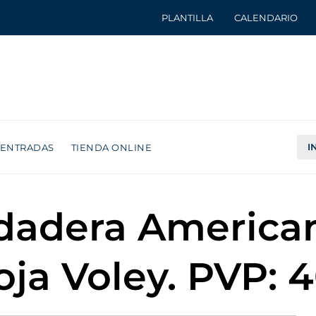
PLANTILLA
CALENDARIO
I
ENTRADAS
TIENDA ONLINE
udadera Americ
oja Voley. PVP: 