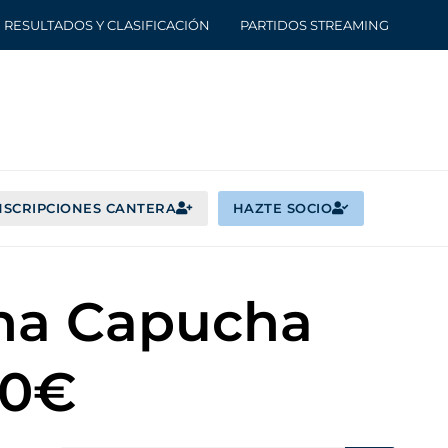
RESULTADOS Y CLASIFICACIÓN
PARTIDOS STREAMING
NSCRIPCIONES CANTERA
HAZTE SOCIO
ana Capucha
40€