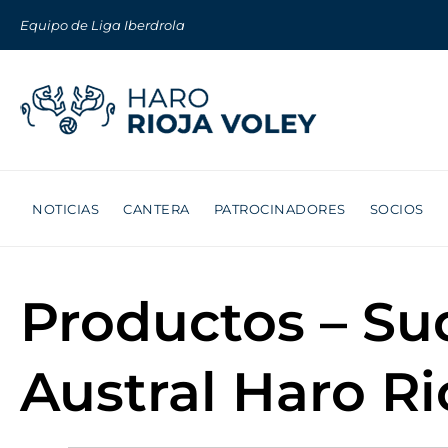
Equipo de Liga Iberdrola
NOTICIAS
CANTERA
PATROCINADORES
SOCIOS
Productos – S
Austral Haro Ri