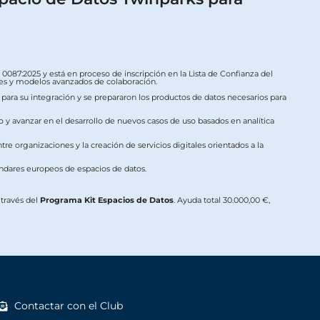
087:2025 y está en proceso de inscripción en la Lista de Confianza del
ales y modelos avanzados de colaboración.
s para su integración y se prepararon los productos de datos necesarios para
o y avanzar en el desarrollo de nuevos casos de uso basados en analítica
re organizaciones y la creación de servicios digitales orientados a la
ándares europeos de espacios de datos.
a través del
Programa Kit Espacios de Datos
. Ayuda total 30.000,00 €,
Contactar con el Club