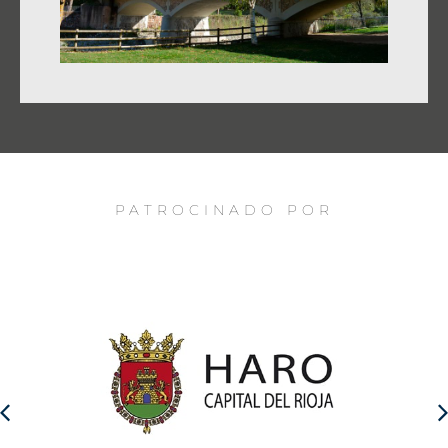
PATROCINADO POR