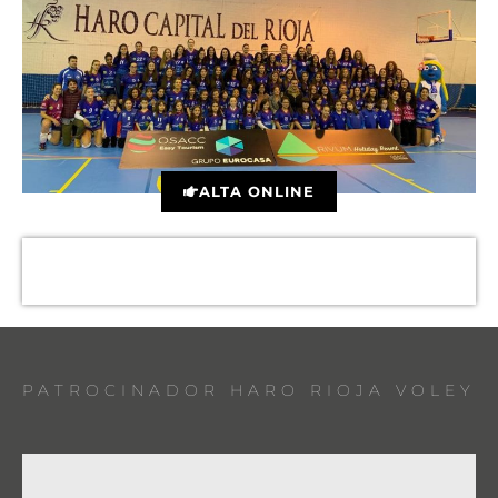
ALTA ONLINE
PATROCINADOR HARO RIOJA VOLEY