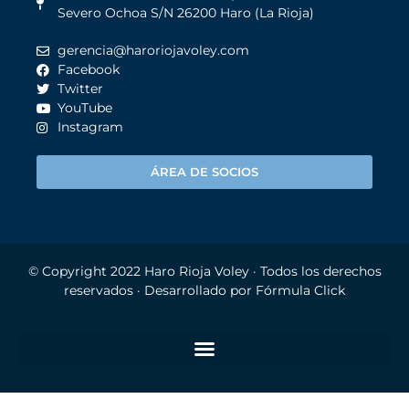
Severo Ochoa S/N 26200 Haro (La Rioja)
gerencia@haroriojavoley.com
Facebook
Twitter
YouTube
Instagram
ÁREA DE SOCIOS
© Copyright 2022
Haro Rioja Voley
· Todos los derechos
reservados · Desarrollado por
Fórmula Click