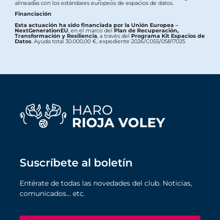
alineadas con los estándares europeos de espacios de datos.
Financiación
Esta actuación ha sido financiada por la Unión Europea –
NextGenerationEU
, en el marco del
Plan de Recuperación,
Transformación y Resiliencia
, a través del
Programa Kit Espacios de
Datos
. Ayuda total 30.000,00 €, expediente 2026/C055/05817025
Suscríbete al boletín
Entérate de todas las novedades del club. Noticias,
comunicados… etc.