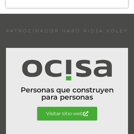
PATROCINADOR HARO RIOJA VOLEY
Personas que construyen
para personas
Visitar sitio web