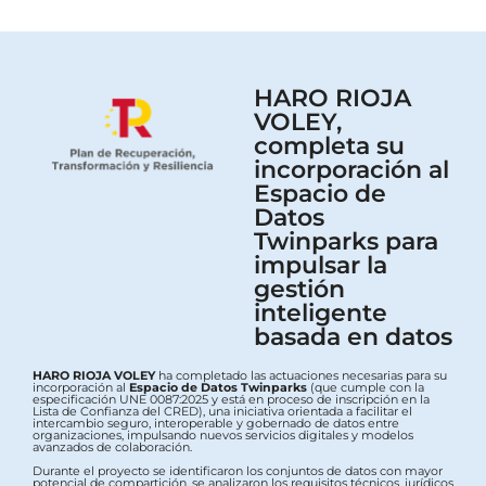
HARO RIOJA
VOLEY,
completa su
incorporación al
Espacio de
Datos
Twinparks para
impulsar la
gestión
inteligente
basada en datos
HARO RIOJA VOLEY
ha completado las actuaciones necesarias para su
incorporación al
Espacio de Datos Twinparks
(que cumple con la
especificación UNE 0087:2025 y está en proceso de inscripción en la
Lista de Confianza del CRED), una iniciativa orientada a facilitar el
intercambio seguro, interoperable y gobernado de datos entre
organizaciones, impulsando nuevos servicios digitales y modelos
avanzados de colaboración.
Durante el proyecto se identificaron los conjuntos de datos con mayor
potencial de compartición, se analizaron los requisitos técnicos, jurídicos