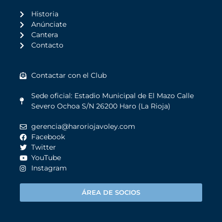
Historia
Anúnciate
Cantera
Contacto
Contactar con el Club
Sede oficial: Estadio Municipal de El Mazo Calle
Severo Ochoa S/N 26200 Haro (La Rioja)
gerencia@haroriojavoley.com
Facebook
Twitter
YouTube
Instagram
ÁREA DE SOCIOS