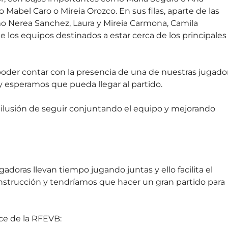
abel Caro o Mireia Orozco. En sus filas, aparte de las
 Nerea Sanchez, Laura y Mireia Carmona, Camila
e los equipos destinados a estar cerca de los principales
poder contar con la presencia de una de nuestras jugado
y esperamos que pueda llegar al partido.
a ilusión de seguir conjuntando el equipo y mejorando
doras llevan tiempo jugando juntas y ello facilita el
strucción y tendríamos que hacer un gran partido para
ace de la RFEVB: