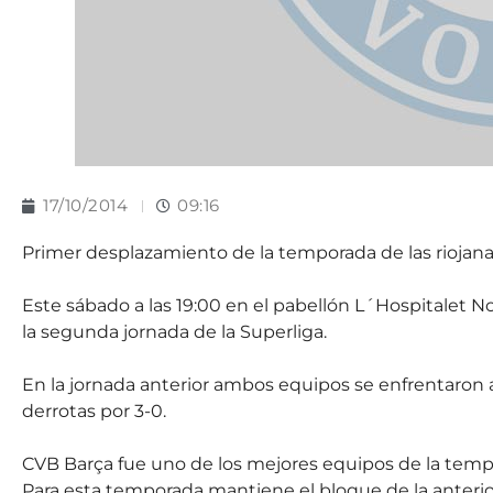
17/10/2014
09:16
Primer desplazamiento de la temporada de las riojana
Este sábado a las 19:00 en el pabellón L´Hospitalet N
la segunda jornada de la Superliga.
En la jornada anterior ambos equipos se enfrentaron a 
derrotas por 3-0.
CVB Barça fue uno de los mejores equipos de la tempor
Para esta temporada mantiene el bloque de la anteri