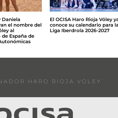
y Daniela
El OCISA Haro Rioja Vóley y
an el nombre del
conoce su calendario para l
ley al
Liga Iberdrola 2026-2027
de España de
 Autonómicas
NADOR HARO RIOJA VOLEY