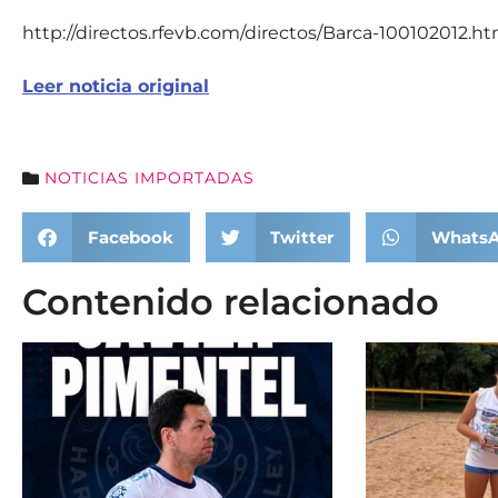
http://directos.rfevb.com/directos/Barca-100102012.ht
Leer noticia original
NOTICIAS IMPORTADAS
Facebook
Twitter
Whats
Contenido relacionado