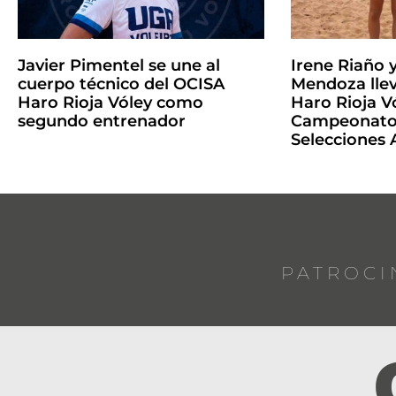
Javier Pimentel se une al
Irene Riaño 
cuerpo técnico del OCISA
Mendoza llev
Haro Rioja Vóley como
Haro Rioja Vó
segundo entrenador
Campeonato 
Selecciones
PATROCI