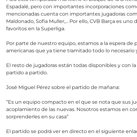
Espadalé, pero con importantes incorporaciones como M
mencionadas cuenta con importantes jugadoras como
Maldonado, Sofia Muller,… Por ello, CVB Barça es uno d
favoritos en la Superliga.
Por parte de nuestro equipo, estamos a la espera de 
americanas que ya tiene tramitado todo lo necesario 
El resto de jugadoras están todas disponibles y con l
partido a partido.
José Miguel Pérez sobre el partido de mañana:
“Es un equipo compacto en el que se nota que sus juga
acoplamiento de las nuevas. Nosotros estamos en con
sorprenderles en su casa”
El partido se podrá ver en directo en el siguiente enl