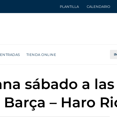
PLANTILLA
CALENDARIO
I
ENTRADAS
TIENDA ONLINE
na sábado a las
 Barça – Haro Ri