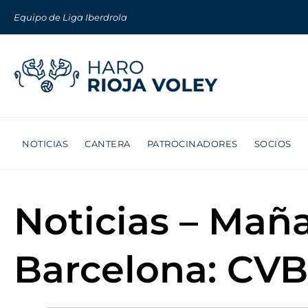
Equipo de Liga Iberdrola
NOTICIAS
CANTERA
PATROCINADORES
SOCIOS
Noticias – Maña
Barcelona: CVB