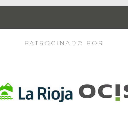
PATROCINADO POR