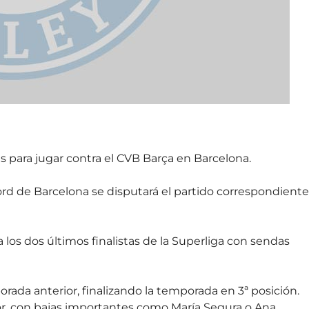
s para jugar contra el CVB Barça en Barcelona.
ord de Barcelona se disputará el partido correspondiente
los dos últimos finalistas de la Superliga con sendas
ada anterior, finalizando la temporada en 3ª posición.
or, con bajas importantes como María Segura o Ana