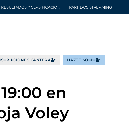
RESULTADOS Y CLASIFICACIÓN
PARTIDOS STREAMING
NSCRIPCIONES CANTERA
HAZTE SOCIO
 19:00 en
oja Voley