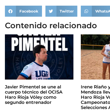
Facebook
Twitter
Whats
Contenido relacionado
Javier Pimentel se une al
Irene Riaño 
cuerpo técnico del OCISA
Mendoza llev
Haro Rioja Vóley como
Haro Rioja Vó
segundo entrenador
Campeonato 
Selecciones