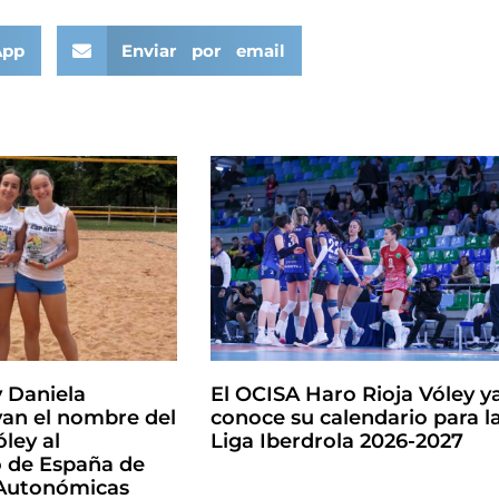
App
Enviar por email
y Daniela
El OCISA Haro Rioja Vóley y
an el nombre del
conoce su calendario para l
ley al
Liga Iberdrola 2026-2027
de España de
 Autonómicas