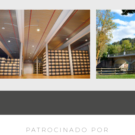
PATROCINADO POR