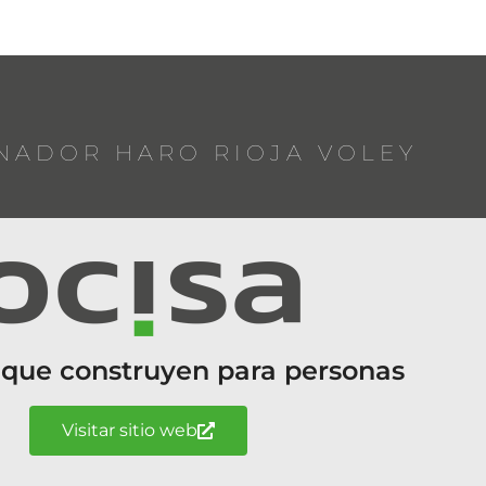
NADOR HARO RIOJA VOLEY
 que construyen para personas
Visitar sitio web