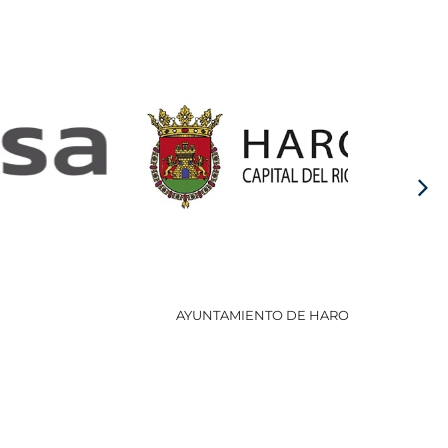
AYUNTAMIENTO DE HARO
GOBI