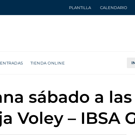
PLANTILLA
CALENDARIO
I
ENTRADAS
TIENDA ONLINE
na sábado a las 
oja Voley – IBSA 