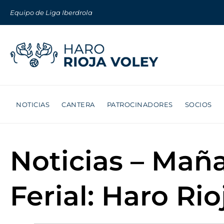
Equipo de Liga Iberdrola
NOTICIAS
CANTERA
PATROCINADORES
SOCIOS
Noticias – Maña
Ferial: Haro Ri