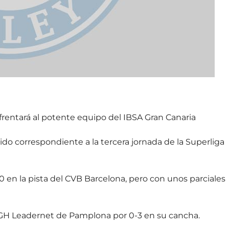
nfrentará al potente equipo del IBSA Gran Canaria
rtido correspondiente a la tercera jornada de la Superliga
-0 en la pista del CVB Barcelona, pero con unos parciales
 GH Leadernet de Pamplona por 0-3 en su cancha.