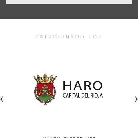
PATROCINADO POR