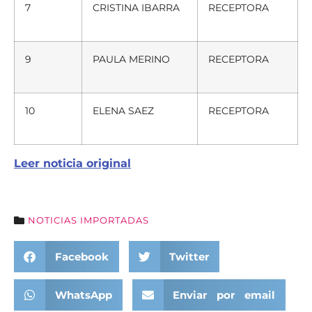
7
CRISTINA IBARRA
RECEPTORA
9
PAULA MERINO
RECEPTORA
10
ELENA SAEZ
RECEPTORA
Leer noticia original
NOTICIAS IMPORTADAS
Facebook
Twitter
WhatsApp
Enviar por email