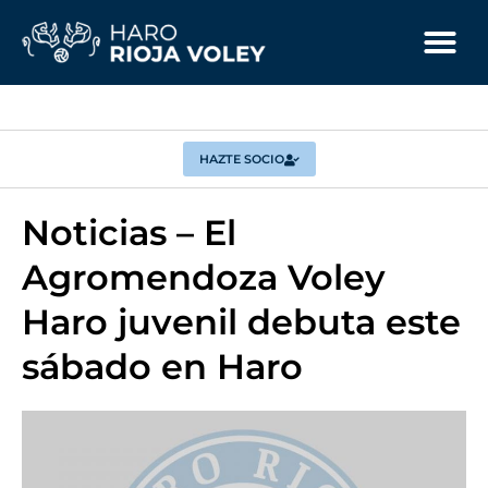
HAZTE SOCIO
Noticias – El
Agromendoza Voley
Haro juvenil debuta este
sábado en Haro