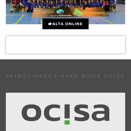
ALTA ONLINE
PATROCINADOR HARO RIOJA VOLEY