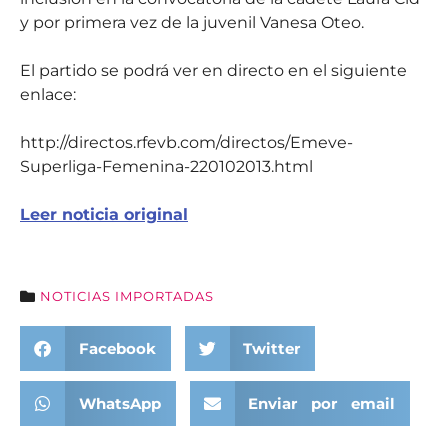
y por primera vez de la juvenil Vanesa Oteo.
El partido se podrá ver en directo en el siguiente
enlace:
http://directos.rfevb.com/directos/Emeve-
Superliga-Femenina-220102013.html
Leer noticia original
NOTICIAS IMPORTADAS
Facebook
Twitter
WhatsApp
Enviar por email