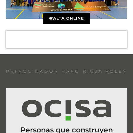
ALTA ONLINE
PATROCINADOR HARO RIOJA VOLEY
Personas que construyen