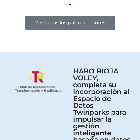
Ver todos los patrocinadores
HARO RIOJA
VOLEY,
completa su
incorporación al
Espacio de
Datos
Twinparks para
impulsar la
gestión
inteligente
basada en datos