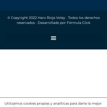
© Copyright 2022
Haro Rioja Voley
· Todos los derechos
reservados · Desarrollado por
Fórmula Click
Utilizamos cookies propias y analíticas para darte la mejor