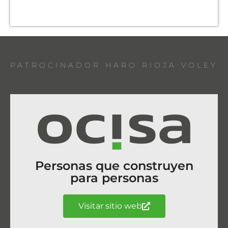
PATROCINADOR HARO RIOJA VOLEY
Personas que construyen
para personas
Visitar sitio web