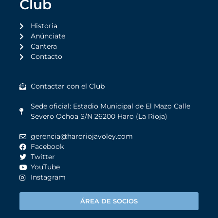
Club
Historia
Anúnciate
Cantera
Contacto
Contactar con el Club
Sede oficial: Estadio Municipal de El Mazo Calle
Severo Ochoa S/N 26200 Haro (La Rioja)
gerencia@haroriojavoley.com
Facebook
Twitter
YouTube
Instagram
ÁREA DE SOCIOS