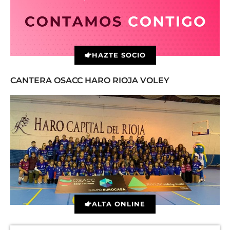
HAZTE SOCIO
CANTERA OSACC HARO RIOJA VOLEY
ALTA ONLINE