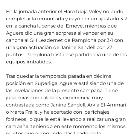
En la jornada anterior el Haro Rioja Voley no pudo
completar la remontada y cayó por un ajustado 3-2
en la cancha lucense del Emeve, mientras que
Aguere dio una gran sorpresa al vencer en su
cancha al GH Leadernet de Pamplona por 3-1 con
una gran actuación de Janine Sandell con 27
puntos. Pamplona hasta ese partido era uno de los
equipos imbatidos.
Tras quedar la temporada pasada en décima
posición en Superliga, Aguere está siendo una de
las revelaciones de la presente campaña. Tiene
jugadoras con calidad y experiencia muy
contrastada como Janine Sandell, Arkia El-Ammari
o Marta Fraile, y ha acertado con los fichajes
foráneos, lo que le está llevando a realizar una gran
campaña, teniendo en este momento los mismos
puntos que el segundo clasificado de la