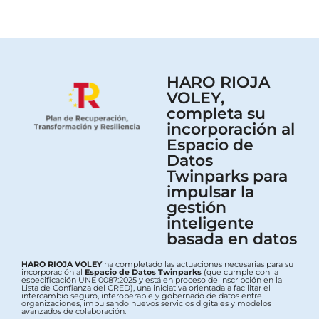
HARO RIOJA
VOLEY,
completa su
incorporación al
Espacio de
Datos
Twinparks para
impulsar la
gestión
inteligente
basada en datos
HARO RIOJA VOLEY
ha completado las actuaciones necesarias para su
incorporación al
Espacio de Datos Twinparks
(que cumple con la
especificación UNE 0087:2025 y está en proceso de inscripción en la
Lista de Confianza del CRED), una iniciativa orientada a facilitar el
intercambio seguro, interoperable y gobernado de datos entre
organizaciones, impulsando nuevos servicios digitales y modelos
avanzados de colaboración.