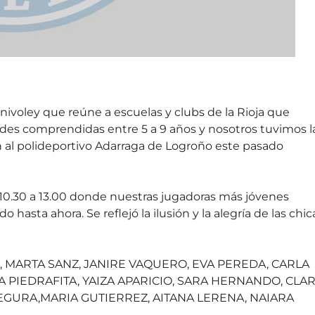
nivoley que reúne a escuelas y clubs de la Rioja que
ades comprendidas entre 5 a 9 años y nosotros tuvimos l
n al polideportivo Adarraga de Logroño este pasado
10.30 a 13.00 donde nuestras jugadoras más jóvenes
asta ahora. Se reflejó la ilusión y la alegría de las chic
AIZ, MARTA SANZ, JANIRE VAQUERO, EVA PEREDA, CARLA
A PIEDRAFITA, YAIZA APARICIO, SARA HERNANDO, CLA
GURA,MARIA GUTIERREZ, AITANA LERENA, NAIARA