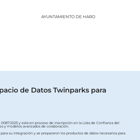
AYUNTAMIENTO DE HARO
GOBI
pacio de Datos Twinparks para
087:2025 y está en proceso de inscripción en la Lista de Confianza del
ales y modelos avanzados de colaboración.
s para su integración y se prepararon los productos de datos necesarios para