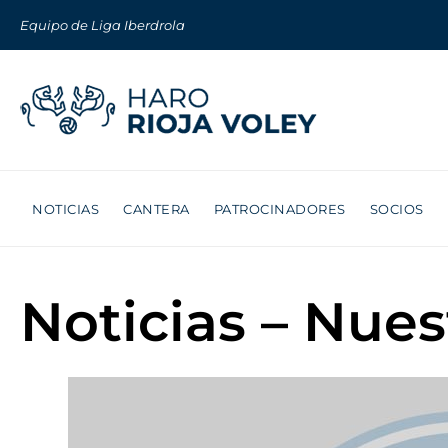
Equipo de Liga Iberdrola
NOTICIAS
CANTERA
PATROCINADORES
SOCIOS
Noticias – Nue