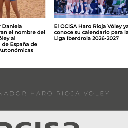
y Daniela
El OCISA Haro Rioja Vóley y
an el nombre del
conoce su calendario para l
ley al
Liga Iberdrola 2026-2027
de España de
 Autonómicas
NADOR HARO RIOJA VOLEY