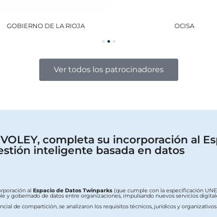
GOBIERNO DE LA RIOJA
OCISA
Ver todos los patrocinadores
OLEY, completa su incorporación al Es
estión inteligente basada en datos
orporación al
Espacio de Datos Twinparks
(que cumple con la especificación UNE 0
erable y gobernado de datos entre organizaciones, impulsando nuevos servicios digit
ial de compartición, se analizaron los requisitos técnicos, jurídicos y organizativo