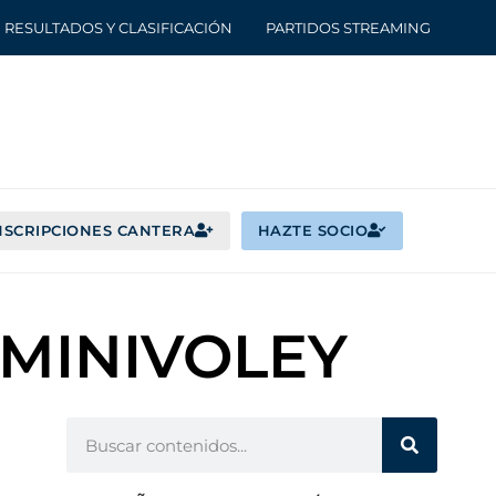
RESULTADOS Y CLASIFICACIÓN
PARTIDOS STREAMING
NSCRIPCIONES CANTERA
HAZTE SOCIO
e MINIVOLEY