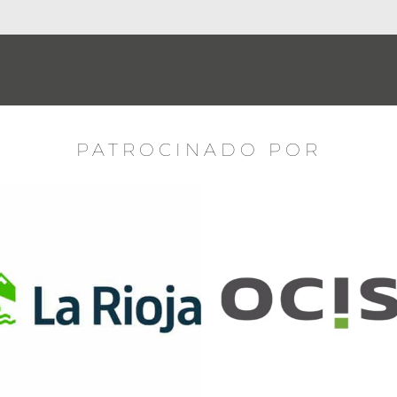
PATROCINADO POR