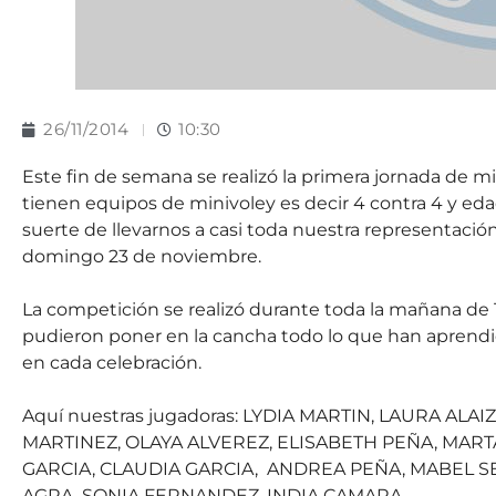
26/11/2014
10:30
Este fin de semana se realizó la primera jornada de mi
tienen equipos de minivoley es decir 4 contra 4 y ed
suerte de llevarnos a casi toda nuestra representació
domingo 23 de noviembre.
La competición se realizó durante toda la mañana de 
pudieron poner en la cancha todo lo que han aprendido h
en cada celebración.
Aquí nuestras jugadoras: LYDIA MARTIN, LAURA AL
MARTINEZ, OLAYA ALVEREZ, ELISABETH PEÑA, MART
GARCIA, CLAUDIA GARCIA,
ANDREA PEÑA, MABEL SE
AGRA, SONIA FERNANDEZ, INDIA CAMARA.