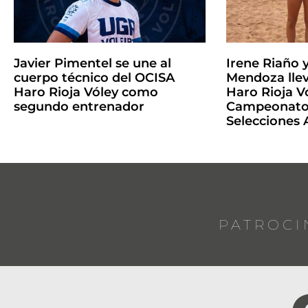
Javier Pimentel se une al
Irene Riaño 
cuerpo técnico del OCISA
Mendoza llev
Haro Rioja Vóley como
Haro Rioja Vó
segundo entrenador
Campeonato 
Selecciones
PATROCI