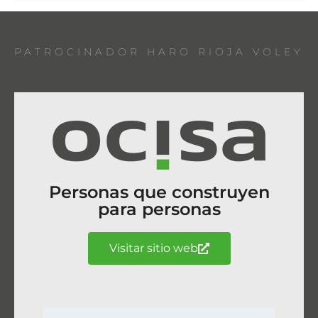
PATROCINADOR HARO RIOJA VOLEY
Personas que construyen
para personas
Visitar sitio web