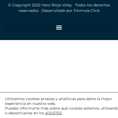
© Copyright 2022
Haro Rioja Voley
· Todos los derechos
reservados · Desarrollado por
Fórmula Click
Utilizamos cookies propias y analíticas para darte la mejor
experiencia en nuestra web.
Puedes informarte más sobre qué cookies estamos utilizand
o desactivarlas en los
AJUSTES
.