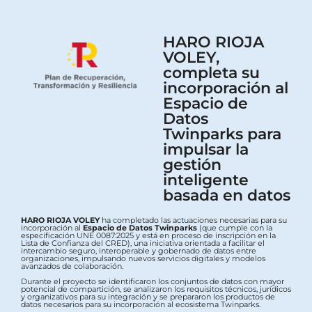
HARO RIOJA
VOLEY,
completa su
incorporación al
Espacio de
Datos
Twinparks para
impulsar la
gestión
inteligente
basada en datos
HARO RIOJA VOLEY
ha completado las actuaciones necesarias para su
incorporación al
Espacio de Datos Twinparks
(que cumple con la
especificación UNE 0087:2025 y está en proceso de inscripción en la
Lista de Confianza del CRED), una iniciativa orientada a facilitar el
intercambio seguro, interoperable y gobernado de datos entre
organizaciones, impulsando nuevos servicios digitales y modelos
avanzados de colaboración.
Durante el proyecto se identificaron los conjuntos de datos con mayor
potencial de compartición, se analizaron los requisitos técnicos, jurídicos
y organizativos para su integración y se prepararon los productos de
datos necesarios para su incorporación al ecosistema Twinparks.