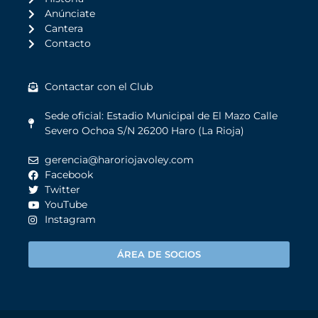
Anúnciate
Cantera
Contacto
Contactar con el Club
Sede oficial: Estadio Municipal de El Mazo Calle
Severo Ochoa S/N 26200 Haro (La Rioja)
gerencia@haroriojavoley.com
Facebook
Twitter
YouTube
Instagram
ÁREA DE SOCIOS