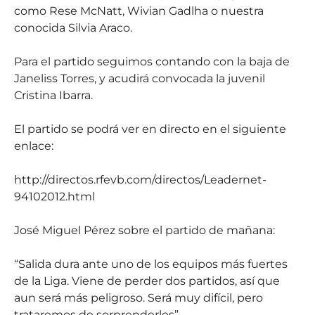
como Rese McNatt, Wivian Gadlha o nuestra
conocida Silvia Araco.
Para el partido seguimos contando con la baja de
Janeliss Torres, y acudirá convocada la juvenil
Cristina Ibarra.
El partido se podrá ver en directo en el siguiente
enlace:
http://directos.rfevb.com/directos/Leadernet-
94102012.html
José Miguel Pérez sobre el partido de mañana:
“Salida dura ante uno de los equipos más fuertes
de la Liga. Viene de perder dos partidos, así que
aun será más peligroso. Será muy difícil, pero
trataremos de sorprenderles”