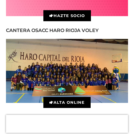
HAZTE SOCIO
CANTERA OSACC HARO RIOJA VOLEY
ALTA ONLINE