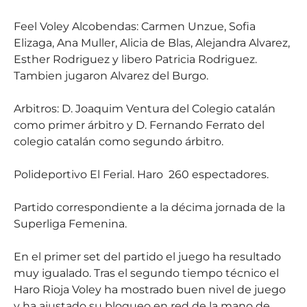
Feel Voley Alcobendas: Carmen Unzue, Sofia
Elizaga, Ana Muller, Alicia de Blas, Alejandra Alvarez,
Esther Rodriguez y libero Patricia Rodriguez.
Tambien jugaron Alvarez del Burgo.
Arbitros: D. Joaquim Ventura del Colegio catalán
como primer árbitro y D. Fernando Ferrato del
colegio catalán como segundo árbitro.
Polideportivo El Ferial. Haro
260 espectadores.
Partido correspondiente a la décima jornada de la
Superliga Femenina.
En el primer set del partido el juego ha resultado
muy igualado. Tras el segundo tiempo técnico el
Haro Rioja Voley ha mostrado buen nivel de juego
y ha ajustado su bloqueo en red de la mano de