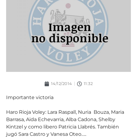
14/12/2014
11:32
Importante victoria
Haro Rioja Voley: Lara Raspall, Nuria
Bouza, Maria
Barrasa, Aida Echevarria, Alba Cadona, Shelby
Kintzel y como libero Patricia Llabrés. También
jugó Sara Castro y Vanesa Oteo…..