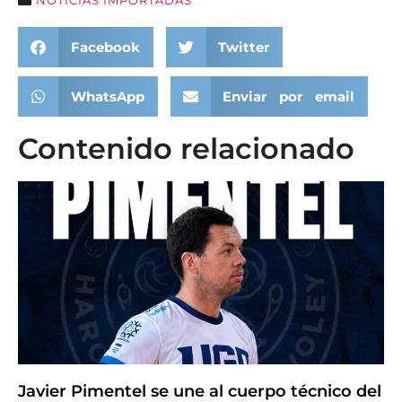
NOTICIAS IMPORTADAS
Facebook
Twitter
WhatsApp
Enviar por email
Contenido relacionado
Javier Pimentel se une al cuerpo técnico del