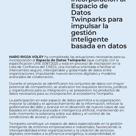
Espacio de
Datos
Twinparks para
impulsar la
gestión
inteligente
basada en datos
HARO RIOJA VOLEY
ha completado las actuaciones necesarias para su
incorporación al
Espacio de Datos Twinparks
(que cumple con la
especificación UNE 0087:2025 y está en proceso de inscripción en la
Lista de Confianza del CRED), una iniciativa orientada a facilitar el
intercambio seguro, interoperable y gobernado de datos entre
organizaciones, impulsando nuevos servicios digitales y modelos
avanzados de colaboración.
Durante el proyecto se identificaron los conjuntos de datos con mayor
potencial de compartición, se analizaron los requisitos técnicos, jurídicos
y organizativos para su integración y se prepararon los productos de
datos necesarios para su incorporación al ecosistema Twinparks.
La participación en este espacio de datos permitirá a la organización
mejorar la calidad y el aprovechamiento de la información, reforzar la
gobernanza del dato y avanzar en el desarrollo de nuevos casos de uso
basados en analítica avanzada e inteligencia artificial, manteniendo en
todo momento la soberanía sobre sus datos y el control de las
condiciones de acceso y utilización.
Twinparks constituye un espacio de datos especializado en la gestión
inteligente de entornos empresariales e industriales, favoreciendo la
interoperabilidad entre organizaciones y la creación de servicios
digitales orientados a la eficiencia energética, la sostenibilidad, el