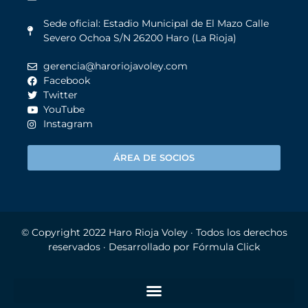
Sede oficial: Estadio Municipal de El Mazo Calle
Severo Ochoa S/N 26200 Haro (La Rioja)
gerencia@haroriojavoley.com
Facebook
Twitter
YouTube
Instagram
ÁREA DE SOCIOS
© Copyright 2022
Haro Rioja Voley
· Todos los derechos
reservados · Desarrollado por
Fórmula Click