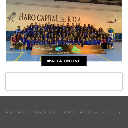
ALTA ONLINE
PATROCINADOR HARO RIOJA VOLEY