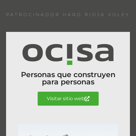
PATROCINADOR HARO RIOJA VOLEY
Personas que construyen
para personas
Visitar sitio web