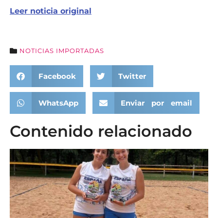
Leer noticia original
NOTICIAS IMPORTADAS
Facebook
Twitter
WhatsApp
Enviar por email
Contenido relacionado