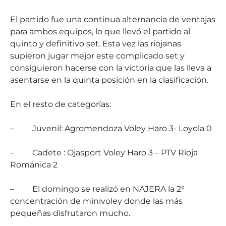
El partido fue una continua alternancia de ventajas
para ambos equipos, lo que llevó el partido al
quinto y definitivo set. Esta vez las riojanas
supieron jugar mejor este complicado set y
consiguieron hacerse con la victoria que las lleva a
asentarse en la quinta posición en la clasificación.
En el resto de categorías:
–
Juvenil: Agromendoza Voley Haro 3- Loyola 0
–
Cadete : Ojasport Voley Haro 3 – PTV Rioja
Románica 2
–
El domingo se realizó en NAJERA la 2°
concentración de minivoley donde las más
pequeñas disfrutaron mucho.