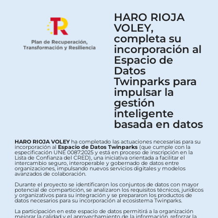
HARO RIOJA
VOLEY,
completa su
incorporación al
Espacio de
Datos
Twinparks para
impulsar la
gestión
inteligente
basada en datos
HARO RIOJA VOLEY
ha completado las actuaciones necesarias para su
incorporación al
Espacio de Datos Twinparks
(que cumple con la
especificación UNE 0087:2025 y está en proceso de inscripción en la
Lista de Confianza del CRED), una iniciativa orientada a facilitar el
intercambio seguro, interoperable y gobernado de datos entre
organizaciones, impulsando nuevos servicios digitales y modelos
avanzados de colaboración.
Durante el proyecto se identificaron los conjuntos de datos con mayor
potencial de compartición, se analizaron los requisitos técnicos, jurídicos
y organizativos para su integración y se prepararon los productos de
datos necesarios para su incorporación al ecosistema Twinparks.
La participación en este espacio de datos permitirá a la organización
mejorar la calidad y el aprovechamiento de la información, reforzar la