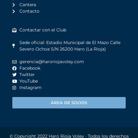
Cantera
Contacto
Contactar con el Club
Sede oficial: Estadio Municipal de El Mazo Calle
Severo Ochoa S/N 26200 Haro (La Rioja)
gerencia@haroriojavoley.com
Facebook
Twitter
YouTube
Instagram
ÁREA DE SOCIOS
© Copyright 2022
Haro Rioja Voley
· Todos los derechos