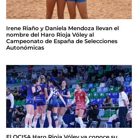
Irene Riaño y Daniela Mendoza llevan el
nombre del Haro Rioja Vóley al
Campeonato de España de Selecciones
Autonómicas
El OCISA Haro Rioja Vóley ya conoce su