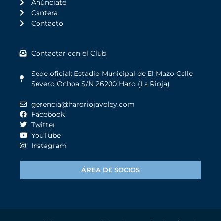
Anúnciate
Cantera
Contacto
Contactar con el Club
Sede oficial: Estadio Municipal de El Mazo Calle
Severo Ochoa S/N 26200 Haro (La Rioja)
gerencia@haroriojavoley.com
Facebook
Twitter
YouTube
Instagram
ÁREA DE SOCIOS