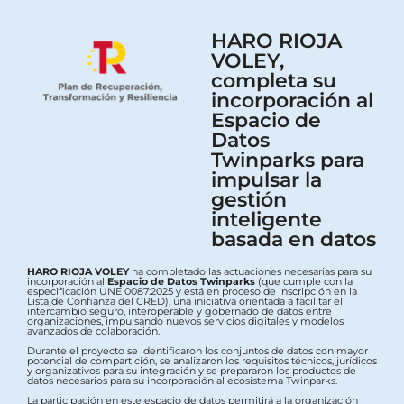
HARO RIOJA
VOLEY,
completa su
incorporación al
Espacio de
Datos
Twinparks para
impulsar la
gestión
inteligente
basada en datos
HARO RIOJA VOLEY
ha completado las actuaciones necesarias para su
incorporación al
Espacio de Datos Twinparks
(que cumple con la
especificación UNE 0087:2025 y está en proceso de inscripción en la
Lista de Confianza del CRED), una iniciativa orientada a facilitar el
intercambio seguro, interoperable y gobernado de datos entre
organizaciones, impulsando nuevos servicios digitales y modelos
avanzados de colaboración.
Durante el proyecto se identificaron los conjuntos de datos con mayor
potencial de compartición, se analizaron los requisitos técnicos, jurídicos
y organizativos para su integración y se prepararon los productos de
datos necesarios para su incorporación al ecosistema Twinparks.
La participación en este espacio de datos permitirá a la organización