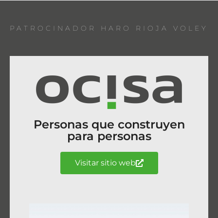
PATROCINADOR HARO RIOJA VOLEY
Personas que construyen
para personas
Visitar sitio web