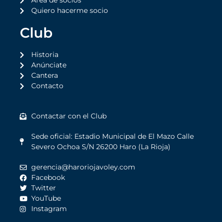
Área de socios
Quiero hacerme socio
Club
Historia
Anúnciate
Cantera
Contacto
Contactar con el Club
Sede oficial: Estadio Municipal de El Mazo Calle
Severo Ochoa S/N 26200 Haro (La Rioja)
gerencia@haroriojavoley.com
Facebook
Twitter
YouTube
Instagram