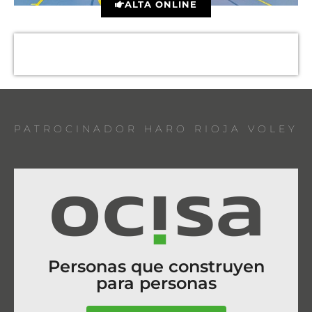
ALTA ONLINE
PATROCINADOR HARO RIOJA VOLEY
Personas que construyen
para personas