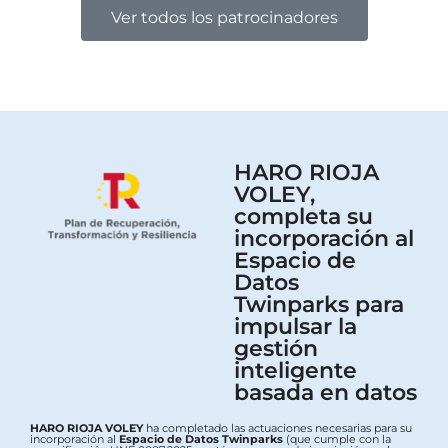
Ver todos los patrocinadores
HARO RIOJA
VOLEY,
completa su
incorporación al
Espacio de
Datos
Twinparks para
impulsar la
gestión
inteligente
basada en datos
HARO RIOJA VOLEY
ha completado las actuaciones necesarias para su
incorporación al
Espacio de Datos Twinparks
(que cumple con la