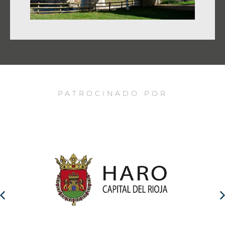
PATROCINADO POR