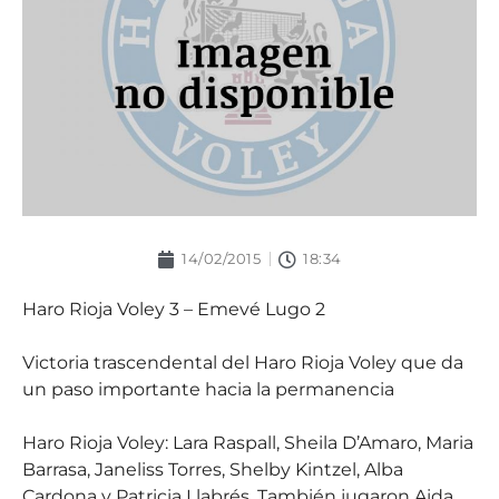
14/02/2015
18:34
Haro Rioja Voley 3 – Emevé Lugo 2
Victoria trascendental del Haro Rioja Voley que da
un paso importante hacia la permanencia
Haro Rioja Voley: Lara Raspall, Sheila D’Amaro, Maria
Barrasa, Janeliss Torres, Shelby Kintzel, Alba
Cardona y Patricia Llabrés. También jugaron Aida