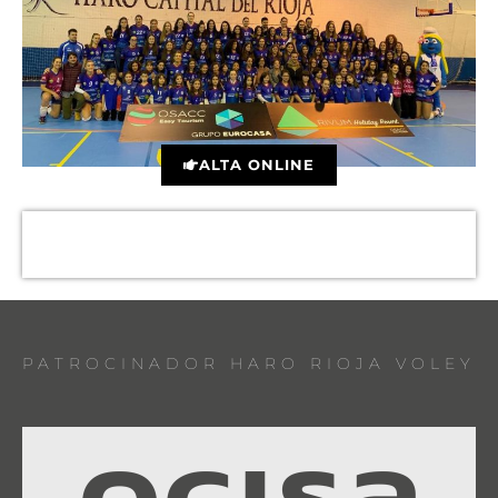
ALTA ONLINE
PATROCINADOR HARO RIOJA VOLEY