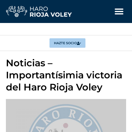
HAZTE SOCIO
Noticias –
Importantísimia victoria
del Haro Rioja Voley