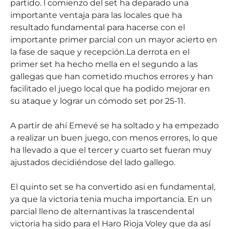
partido.
l comienzo del set ha deparado una
importante ventaja para las locales que ha
resultado fundamental para hacerse con el
importante primer parcial con un mayor acierto en
la fase de saque y recepción.La derrota en el
primer set ha hecho mella en el segundo a las
gallegas que han cometido muchos errores y han
facilitado el juego local que ha podido mejorar en
su ataque y lograr un cómodo set por 25-11.
A partir de ahí Emevé se ha soltado y ha empezado
a realizar un buen juego, con menos errores, lo que
ha llevado a que el tercer y cuarto set fueran muy
ajustados decidiéndose del lado gallego.
El quinto set se ha convertido asi en fundamental,
ya que la victoria tenia mucha importancia. En un
parcial lleno de alternantivas la trascendental
victoria ha sido para el Haro Rioja Voley que da así