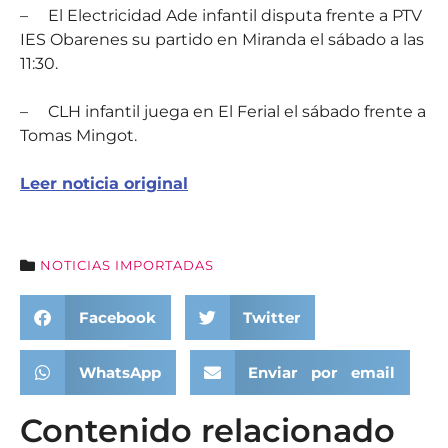
–
El Electricidad Ade infantil disputa frente a PTV
IES Obarenes su partido en Miranda el sábado a las
11:30.
–
CLH infantil
juega en El Ferial el sábado frente a
Tomas Mingot.
Leer noticia original
NOTICIAS IMPORTADAS
Facebook
Twitter
WhatsApp
Enviar por email
Contenido relacionado