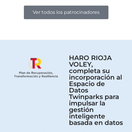
Ver todos los patrocinadores
HARO RIOJA
VOLEY,
completa su
incorporación al
Espacio de
Datos
Twinparks para
impulsar la
gestión
inteligente
basada en datos