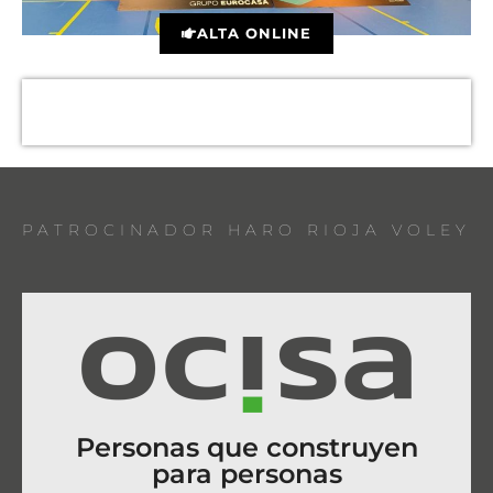
ALTA ONLINE
PATROCINADOR HARO RIOJA VOLEY
Personas que construyen
para personas