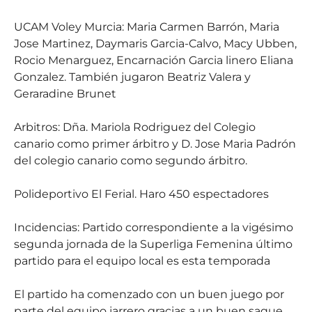
UCAM Voley Murcia: Maria Carmen Barrón, Maria
Jose Martinez, Daymaris Garcia-Calvo, Macy Ubben,
Rocio Menarguez, Encarnación Garcia linero Eliana
Gonzalez. También jugaron Beatriz Valera y
Geraradine Brunet
Arbitros: Dña. Mariola Rodriguez del Colegio
canario como primer árbitro y D. Jose Maria Padrón
del colegio canario como segundo árbitro.
Polideportivo El Ferial. Haro 450 espectadores
Incidencias: Partido correspondiente a la vigésimo
segunda jornada de la Superliga Femenina último
partido para el equipo local es esta temporada
El partido ha comenzado con un buen juego por
parte del equipo jarrero gracias a un buen saque