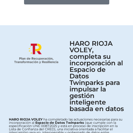
HARO RIOJA
VOLEY,
completa su
incorporación al
Espacio de
Datos
Twinparks para
impulsar la
gestión
inteligente
basada en datos
HARO RIOJA VOLEY
ha completado las actuaciones necesarias para su
incorporación al
Espacio de Datos Twinparks
(que cumple con la
especificación UNE 0087:2025 y está en proceso de inscripción en la
Lista de Confianza del CRED), una iniciativa orientada a facilitar el
intercambio seguro, interoperable y gobernado de datos entre