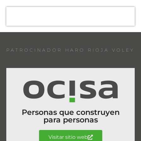
PATROCINADOR HARO RIOJA VOLEY
Personas que construyen
para personas
Visitar sitio web