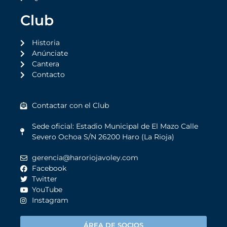
Club
Historia
Anúnciate
Cantera
Contacto
Contactar con el Club
Sede oficial: Estadio Municipal de El Mazo Calle
Severo Ochoa S/N 26200 Haro (La Rioja)
gerencia@haroriojavoley.com
Facebook
Twitter
YouTube
Instagram
ÁREA DE SOCIOS