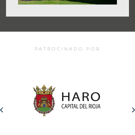
PATROCINADO POR