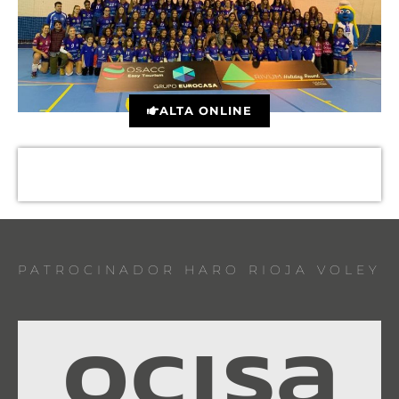
ALTA ONLINE
PATROCINADOR HARO RIOJA VOLEY