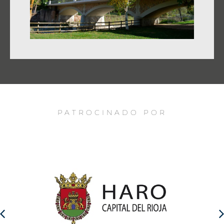
PATROCINADO POR