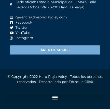
Sede oficial: Estadio Municipal de El Mazo Calle
Severo Ochoa S/N 26200 Haro (La Rioja)
gerencia@haroriojavoley.com
Facebook
Twitter
YouTube
Instagram
ÁREA DE SOCIOS
© Copyright 2022
Haro Rioja Voley
· Todos los derechos
reservados · Desarrollado por
Fórmula Click