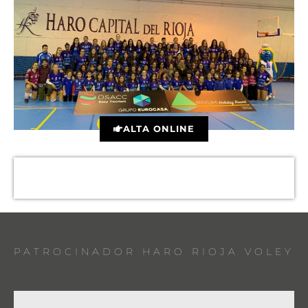
ALTA ONLINE
PATROCINADOR HARO RIOJA VOLEY