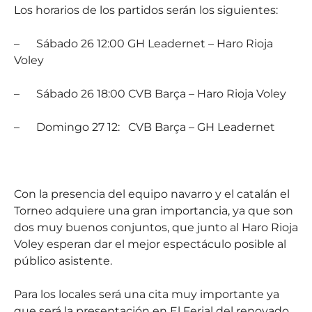
Los horarios de los partidos serán los siguientes:
–
Sábado 26 12:00 GH Leadernet – Haro Rioja
Voley
–
Sábado 26 18:00 CVB Barça – Haro Rioja Voley
–
Domingo 27 12:
CVB Barça – GH Leadernet
Con la presencia del equipo navarro y el catalán el
Torneo adquiere una gran importancia, ya que son
dos muy buenos conjuntos, que junto al Haro Rioja
Voley esperan dar el mejor espectáculo posible al
público asistente.
Para los locales será una cita muy importante ya
que será la presentación en El Ferial del renovado