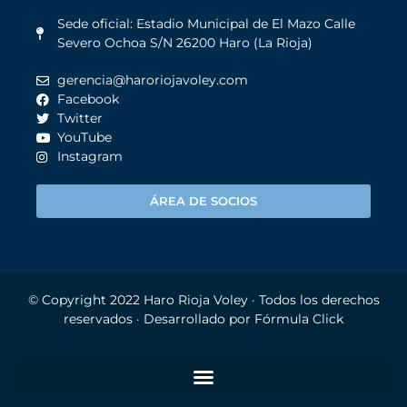
Sede oficial: Estadio Municipal de El Mazo Calle
Severo Ochoa S/N 26200 Haro (La Rioja)
gerencia@haroriojavoley.com
Facebook
Twitter
YouTube
Instagram
ÁREA DE SOCIOS
© Copyright 2022
Haro Rioja Voley
· Todos los derechos
reservados · Desarrollado por
Fórmula Click