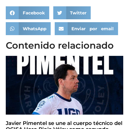
Facebook
Twitter
WhatsApp
Enviar por email
Contenido relacionado
Javier Pimentel se une al cuerpo técnico del