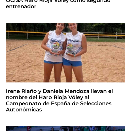
OCISA Haro Rioja Vóley como segundo
entrenador
Irene Riaño y Daniela Mendoza llevan el
nombre del Haro Rioja Vóley al
Campeonato de España de Selecciones
Autonómicas