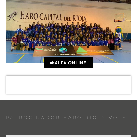
ALTA ONLINE
PATROCINADOR HARO RIOJA VOLEY