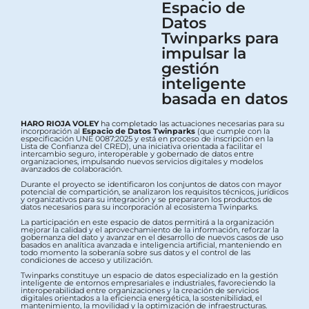
Espacio de
Datos
Twinparks para
impulsar la
gestión
inteligente
basada en datos
HARO RIOJA VOLEY
ha completado las actuaciones necesarias para su
incorporación al
Espacio de Datos Twinparks
(que cumple con la
especificación UNE 0087:2025 y está en proceso de inscripción en la
Lista de Confianza del CRED), una iniciativa orientada a facilitar el
intercambio seguro, interoperable y gobernado de datos entre
organizaciones, impulsando nuevos servicios digitales y modelos
avanzados de colaboración.
Durante el proyecto se identificaron los conjuntos de datos con mayor
potencial de compartición, se analizaron los requisitos técnicos, jurídicos
y organizativos para su integración y se prepararon los productos de
datos necesarios para su incorporación al ecosistema Twinparks.
La participación en este espacio de datos permitirá a la organización
mejorar la calidad y el aprovechamiento de la información, reforzar la
gobernanza del dato y avanzar en el desarrollo de nuevos casos de uso
basados en analítica avanzada e inteligencia artificial, manteniendo en
todo momento la soberanía sobre sus datos y el control de las
condiciones de acceso y utilización.
Twinparks constituye un espacio de datos especializado en la gestión
inteligente de entornos empresariales e industriales, favoreciendo la
interoperabilidad entre organizaciones y la creación de servicios
digitales orientados a la eficiencia energética, la sostenibilidad, el
mantenimiento, la movilidad y la optimización de infraestructuras.