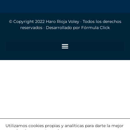
© Copyright 2022
Haro Rioja Voley
· Todos los derechos
reservados · Desarrollado por
Fórmula Click
Utilizamos cookies propias y analíticas para darte la mejor