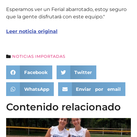
Esperamos ver un Ferial abarrotado, estoy seguro
que la gente disfrutará con este equipo."
Leer noticia original
NOTICIAS IMPORTADAS
Facebook
Twitter
WhatsApp
Enviar por email
Contenido relacionado