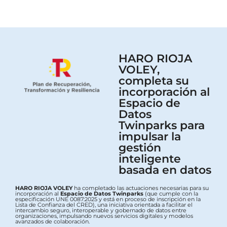
HARO RIOJA
VOLEY,
completa su
incorporación al
Espacio de
Datos
Twinparks para
impulsar la
gestión
inteligente
basada en datos
HARO RIOJA VOLEY
ha completado las actuaciones necesarias para su
incorporación al
Espacio de Datos Twinparks
(que cumple con la
especificación UNE 0087:2025 y está en proceso de inscripción en la
Lista de Confianza del CRED), una iniciativa orientada a facilitar el
intercambio seguro, interoperable y gobernado de datos entre
organizaciones, impulsando nuevos servicios digitales y modelos
avanzados de colaboración.