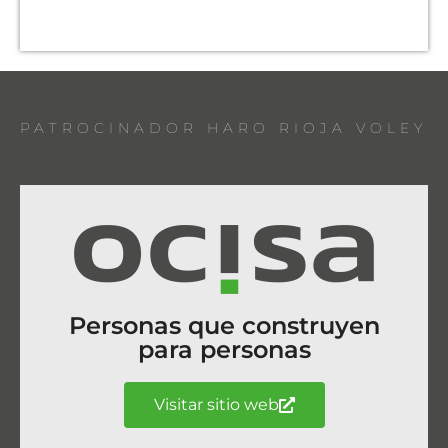
PATROCINADOR HARO RIOJA VOLEY
Personas que construyen
para personas
Visitar sitio web