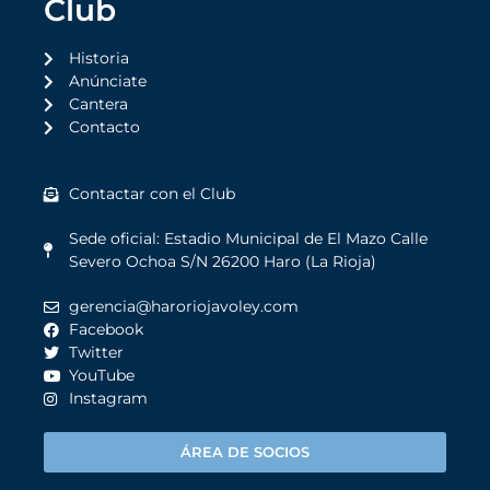
Club
Historia
Anúnciate
Cantera
Contacto
Contactar con el Club
Sede oficial: Estadio Municipal de El Mazo Calle
Severo Ochoa S/N 26200 Haro (La Rioja)
gerencia@haroriojavoley.com
Facebook
Twitter
YouTube
Instagram
ÁREA DE SOCIOS