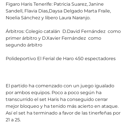
Figaro Haris Tenerife: Patricia Suarez, Janine
Sandell, Flavia Dias,Daysa Delgado Marta Fraile,
Noelia Sánchez y libero Laura Naranjo.
Árbitros: Colegio catalán
D.David Fernández
como
primer árbitro y D.Xavier Fernández
como
segundo árbitro
Polideportivo El Ferial de Haro 450 espectadores
El partido ha comenzado con un juego igualado
por ambos equipos. Poco a poco según ha
transcurrido el set Haris ha conseguido cerrar
mejor bloqueo y ha tenido más acierto en ataque.
Así el set ha terminado a favor de las tinerfeñas por
21 a 25.