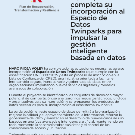
completa su
incorporación al
Espacio de
Datos
Twinparks para
impulsar la
gestión
inteligente
basada en datos
HARO RIOJA VOLEY
ha completado las actuaciones necesarias para su
incorporación al
Espacio de Datos Twinparks
(que cumple con la
especificación UNE 0087:2025 y está en proceso de inscripción en la
Lista de Confianza del CRED), una iniciativa orientada a facilitar el
intercambio seguro, interoperable y gobernado de datos entre
organizaciones, impulsando nuevos servicios digitales y modelos
avanzados de colaboración.
Durante el proyecto se identificaron los conjuntos de datos con mayor
potencial de compartición, se analizaron los requisitos técnicos, jurídicos
y organizativos para su integración y se prepararon los productos de
datos necesarios para su incorporación al ecosistema Twinparks.
La participación en este espacio de datos permitirá a la organización
mejorar la calidad y el aprovechamiento de la información, reforzar la
gobernanza del dato y avanzar en el desarrollo de nuevos casos de uso
basados en analítica avanzada e inteligencia artificial, manteniendo en
todo momento la soberanía sobre sus datos y el control de las
condiciones de acceso y utilización.
Twinparks constituye un espacio de datos especializado en la gestión