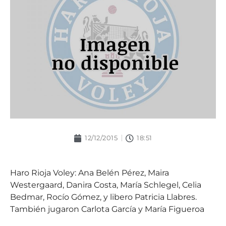
12/12/2015
18:51
Haro Rioja Voley: Ana Belén Pérez, Maira
Westergaard, Danira Costa, María Schlegel, Celia
Bedmar, Rocío Gómez, y libero Patricia Llabres.
También jugaron Carlota García y María Figueroa