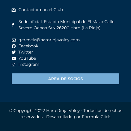
Contactar con el Club
Sede oficial: Estadio Municipal de El Mazo Calle
Severo Ochoa S/N 26200 Haro (La Rioja)
gerencia@haroriojavoley.com
Facebook
Twitter
YouTube
Instagram
ÁREA DE SOCIOS
© Copyright 2022
Haro Rioja Voley
· Todos los derechos
reservados · Desarrollado por
Fórmula Click