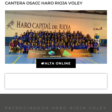
CANTERA OSACC HARO RIOJA VOLEY
ALTA ONLINE
PATROCINADOR HARO RIOJA VOLEY