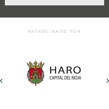
PATROCINADO POR