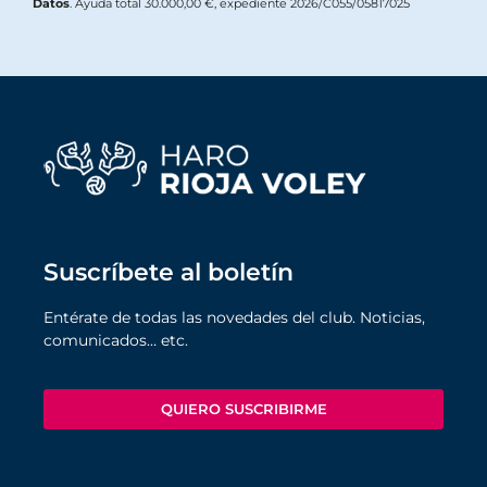
Datos
. Ayuda total 30.000,00 €, expediente 2026/C055/05817025
Suscríbete al boletín
Entérate de todas las novedades del club. Noticias,
comunicados… etc.
QUIERO SUSCRIBIRME