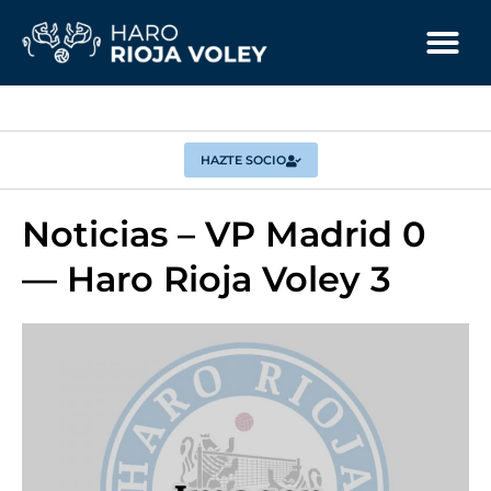
HAZTE SOCIO
Noticias – VP Madrid 0
— Haro Rioja Voley 3