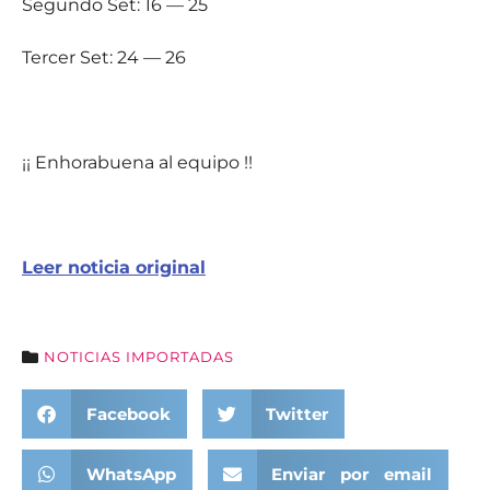
Segundo Set: 16 — 25
Tercer Set: 24 — 26
¡¡ Enhorabuena al equipo !!
Leer noticia original
NOTICIAS IMPORTADAS
Facebook
Twitter
WhatsApp
Enviar por email