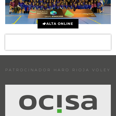
ALTA ONLINE
PATROCINADOR HARO RIOJA VOLEY