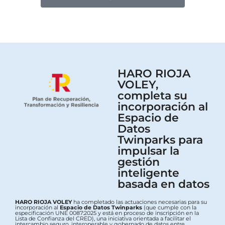
HARO RIOJA
VOLEY,
completa su
incorporación al
Espacio de
Datos
Twinparks para
impulsar la
gestión
inteligente
basada en datos
HARO RIOJA VOLEY
ha completado las actuaciones necesarias para su
incorporación al
Espacio de Datos Twinparks
(que cumple con la
especificación UNE 0087:2025 y está en proceso de inscripción en la
Lista de Confianza del CRED), una iniciativa orientada a facilitar el
intercambio seguro, interoperable y gobernado de datos entre