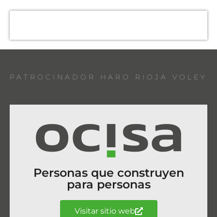
PATROCINADOR HARO RIOJA VOLEY
Personas que construyen
para personas
Visitar sitio web