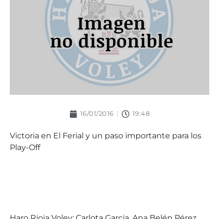
16/01/2016
19:48
Victoria en El Ferial y un paso importante para los
Play-Off
Haro Rioja Voley: Carlota Garcia, Ana Belén Pérez,