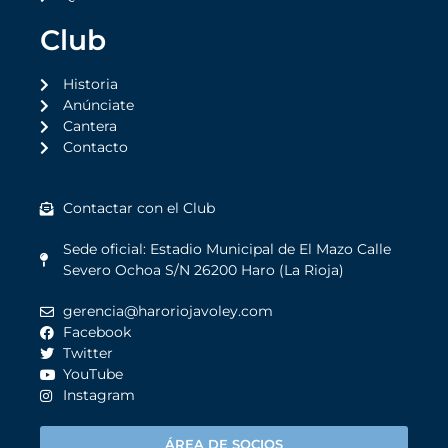
Club
Historia
Anúnciate
Cantera
Contacto
Contactar con el Club
Sede oficial: Estadio Municipal de El Mazo Calle
Severo Ochoa S/N 26200 Haro (La Rioja)
gerencia@haroriojavoley.com
Facebook
Twitter
YouTube
Instagram
ÁREA DE SOCIOS