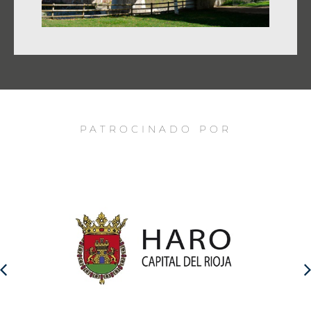
PATROCINADO POR