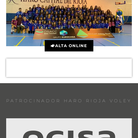
ALTA ONLINE
PATROCINADOR HARO RIOJA VOLEY