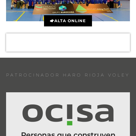
ALTA ONLINE
PATROCINADOR HARO RIOJA VOLEY
Personas que construyen