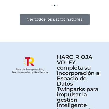
Ver todos los patrocinadores
HARO RIOJA
VOLEY,
completa su
incorporación al
Espacio de
Datos
Twinparks para
impulsar la
gestión
inteligente