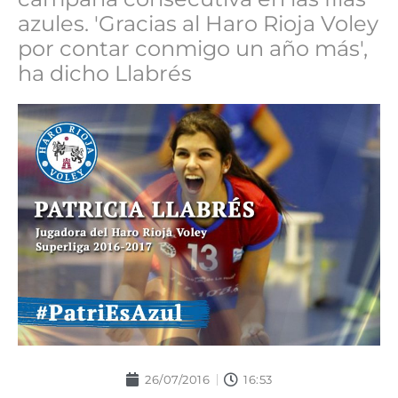
azules. 'Gracias al Haro Rioja Voley
por contar conmigo un año más',
ha dicho Llabrés
26/07/2016
16:53