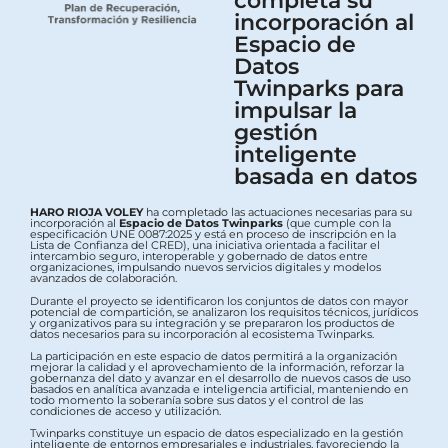
completa su
incorporación al
Espacio de
Datos
Twinparks para
impulsar la
gestión
inteligente
basada en datos
HARO RIOJA VOLEY
ha completado las actuaciones necesarias para su
incorporación al
Espacio de Datos Twinparks
(que cumple con la
especificación UNE 0087:2025 y está en proceso de inscripción en la
Lista de Confianza del CRED), una iniciativa orientada a facilitar el
intercambio seguro, interoperable y gobernado de datos entre
organizaciones, impulsando nuevos servicios digitales y modelos
avanzados de colaboración.
Durante el proyecto se identificaron los conjuntos de datos con mayor
potencial de compartición, se analizaron los requisitos técnicos, jurídicos
y organizativos para su integración y se prepararon los productos de
datos necesarios para su incorporación al ecosistema Twinparks.
La participación en este espacio de datos permitirá a la organización
mejorar la calidad y el aprovechamiento de la información, reforzar la
gobernanza del dato y avanzar en el desarrollo de nuevos casos de uso
basados en analítica avanzada e inteligencia artificial, manteniendo en
todo momento la soberanía sobre sus datos y el control de las
condiciones de acceso y utilización.
Twinparks constituye un espacio de datos especializado en la gestión
inteligente de entornos empresariales e industriales, favoreciendo la