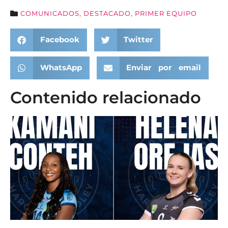
COMUNICADOS
,
DESTACADO
,
PRIMER EQUIPO
Facebook
Twitter
WhatsApp
Enviar por email
Contenido relacionado