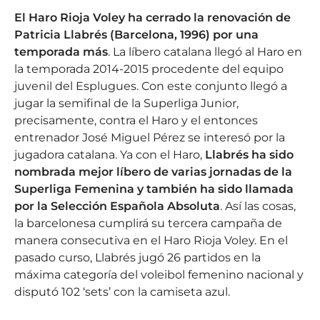
El Haro Rioja Voley ha cerrado la renovación de
Patricia Llabrés (Barcelona, 1996) por una
temporada más
. La líbero catalana llegó al Haro en
la temporada 2014-2015 procedente del equipo
juvenil del Esplugues. Con este conjunto llegó a
jugar la semifinal de la Superliga Junior,
precisamente, contra el Haro y el entonces
entrenador José Miguel Pérez se interesó por la
jugadora catalana. Ya con el Haro,
Llabrés ha sido
nombrada mejor líbero de varias jornadas de la
Superliga Femenina y también ha sido llamada
por la Selección Española Absoluta
. Así las cosas,
la barcelonesa cumplirá su tercera campaña de
manera consecutiva en el Haro Rioja Voley. En el
pasado curso, Llabrés jugó 26 partidos en la
máxima categoría del voleibol femenino nacional y
disputó 102 ‘sets’ con la camiseta azul.