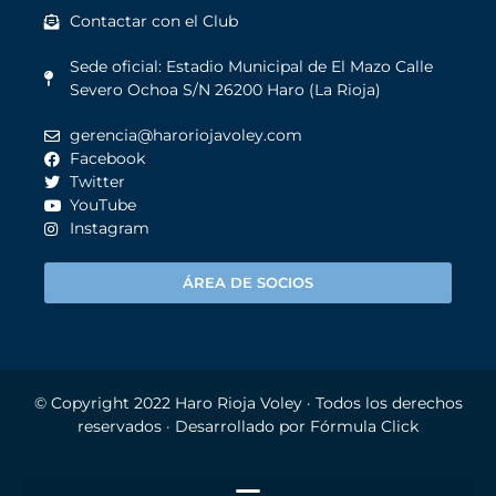
Contactar con el Club
Sede oficial: Estadio Municipal de El Mazo Calle
Severo Ochoa S/N 26200 Haro (La Rioja)
gerencia@haroriojavoley.com
Facebook
Twitter
YouTube
Instagram
ÁREA DE SOCIOS
© Copyright 2022
Haro Rioja Voley
· Todos los derechos
reservados · Desarrollado por
Fórmula Click