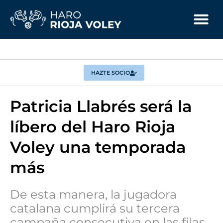
HAZTE SOCIO
Patricia Llabrés será la
líbero del Haro Rioja
Voley una temporada
más
De esta manera, la jugadora
catalana cumplirá su tercera
campaña consecutiva en las filas