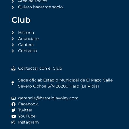
Área de socios
Quiero hacerme socio
Club
Historia
Anúnciate
Cantera
Contacto
Contactar con el Club
Sede oficial: Estadio Municipal de El Mazo Calle
Severo Ochoa S/N 26200 Haro (La Rioja)
gerencia@haroriojavoley.com
Facebook
Twitter
YouTube
Instagram