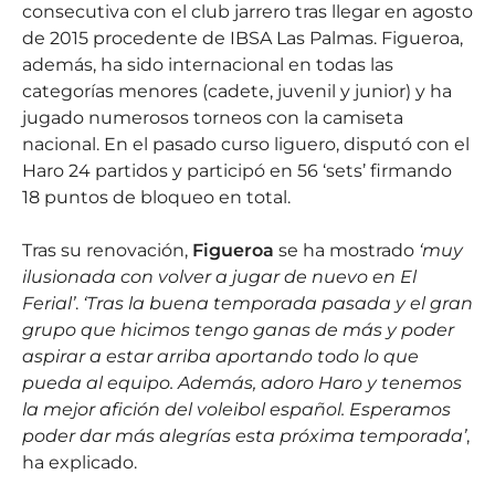
consecutiva con el club jarrero tras llegar en agosto
de 2015 procedente de IBSA Las Palmas. Figueroa,
además, ha sido internacional en todas las
categorías menores (cadete, juvenil y junior) y ha
jugado numerosos torneos con la camiseta
nacional. En el pasado curso liguero, disputó con el
Haro 24 partidos y participó en 56 ‘sets’ firmando
18 puntos de bloqueo en total.
Tras su renovación,
Figueroa
se ha mostrado
‘muy
ilusionada con volver a jugar de nuevo en El
Ferial’
.
‘Tras la buena temporada pasada y el gran
grupo que hicimos tengo ganas de más y poder
aspirar a estar arriba aportando todo lo que
pueda al equipo. Además, adoro Haro y tenemos
la mejor afición del voleibol español. Esperamos
poder dar más alegrías esta próxima temporada’
,
ha explicado.