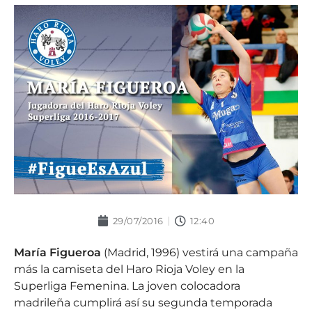
29/07/2016
12:40
María Figueroa
(Madrid, 1996) vestirá una campaña
más la camiseta del Haro Rioja Voley en la
Superliga Femenina. La joven colocadora
madrileña cumplirá así su segunda temporada