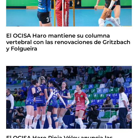
El OCISA Haro mantiene su columna
vertebral con las renovaciones de Gritzbach
y Folgueira
El OCISA Haro Rioja Vóley anuncia las