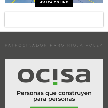
ALTA ONLINE
PATROCINADOR HARO RIOJA VOLEY
Personas que construyen
para personas