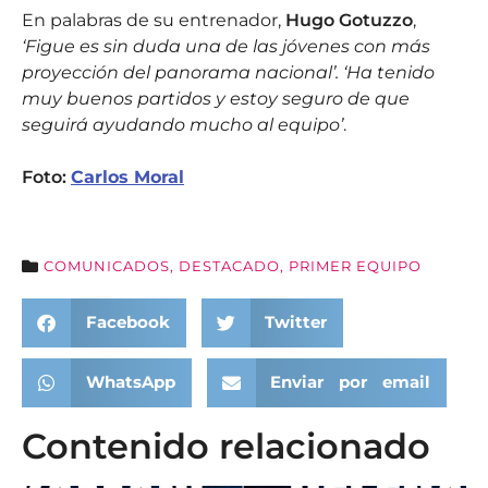
En palabras de su entrenador,
Hugo Gotuzzo
,
‘Figue es sin duda una de las jóvenes con más
proyección del panorama nacional’. ‘Ha tenido
muy buenos partidos y estoy seguro de que
seguirá ayudando mucho al equipo’
.
Foto:
Carlos Moral
COMUNICADOS
,
DESTACADO
,
PRIMER EQUIPO
Facebook
Twitter
WhatsApp
Enviar por email
Contenido relacionado