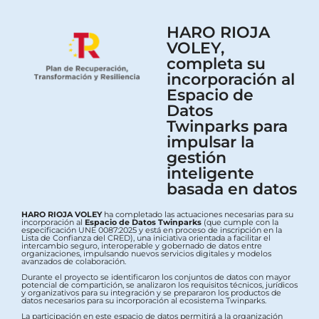
HARO RIOJA
VOLEY,
completa su
incorporación al
Espacio de
Datos
Twinparks para
impulsar la
gestión
inteligente
basada en datos
HARO RIOJA VOLEY
ha completado las actuaciones necesarias para su
incorporación al
Espacio de Datos Twinparks
(que cumple con la
especificación UNE 0087:2025 y está en proceso de inscripción en la
Lista de Confianza del CRED), una iniciativa orientada a facilitar el
intercambio seguro, interoperable y gobernado de datos entre
organizaciones, impulsando nuevos servicios digitales y modelos
avanzados de colaboración.
Durante el proyecto se identificaron los conjuntos de datos con mayor
potencial de compartición, se analizaron los requisitos técnicos, jurídicos
y organizativos para su integración y se prepararon los productos de
datos necesarios para su incorporación al ecosistema Twinparks.
La participación en este espacio de datos permitirá a la organización