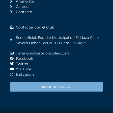
Anúnciate
Cantera
Contacto
Contactar con el Club
Sede oficial: Estadio Municipal de El Mazo Calle
Severo Ochoa S/N 26200 Haro (La Rioja)
gerencia@haroriojavoley.com
Facebook
Twitter
YouTube
Instagram
ÁREA DE SOCIOS