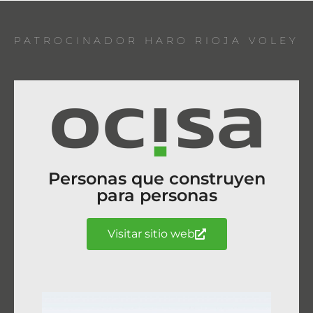
PATROCINADOR HARO RIOJA VOLEY
Personas que construyen
para personas
Visitar sitio web