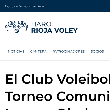
Equipo de Liga Iberdrola
NOTICIAS
CANTERA
PATROCINADORES
SOCIOS
El Club Voleib
Torneo Comuni