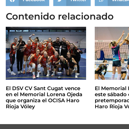
Contenido relacionado
El DSV CV Sant Cugat vence
El Memorial 
en el Memorial Lorena Ojeda
este sábado 
que organiza el OCISA Haro
pretemporad
Rioja Vóley
Haro Rioja V