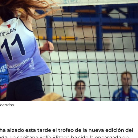
obendas.
 alzado esta tarde el trofeo de la nueva edición del
eda.
La capitana Sofía Elizaga ha sido la encargada de