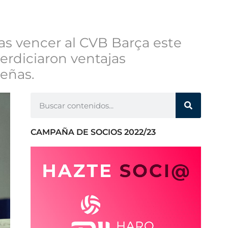
ras vencer al CVB Barça este
perdiciaron ventajas
leñas.
CAMPAÑA DE SOCIOS 2022/23