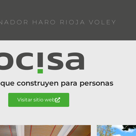
NADOR HARO RIOJA VOLEY
 que construyen para personas
Visitar sitio web