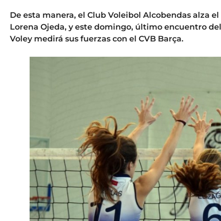
De esta manera, el Club Voleibol Alcobendas alza e
Lorena Ojeda, y este domingo, último encuentro del tr
Voley medirá sus fuerzas con el CVB Barça.