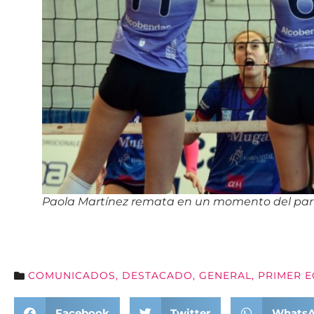
Paola Martínez remata en un momento del par
COMUNICADOS
,
DESTACADO
,
GENERAL
,
PRIMER 
Facebook
Twitter
Whats