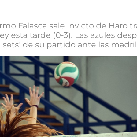
rmo Falasca sale invicto de Haro t
ley esta tarde (0-3). Las azules des
sets' de su partido ante las madri