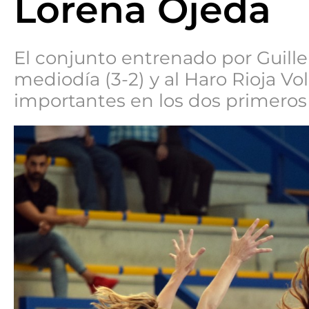
Lorena Ojeda
El conjunto entrenado por Guille
mediodía (3-2) y al Haro Rioja Vo
importantes en los dos primeros '