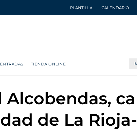
PLANTILLA
CALENDARIO
I
ENTRADAS
TIENDA ONLINE
ol Alcobendas, 
dad de La Rioja