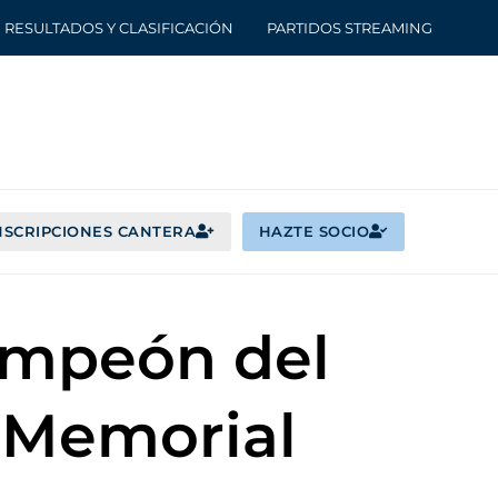
RESULTADOS Y CLASIFICACIÓN
PARTIDOS STREAMING
NSCRIPCIONES CANTERA
HAZTE SOCIO
campeón del
-Memorial