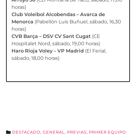
horas)
Club Voleibol Alcobendas – Avarca de
Menorca
(Pabellón Luis Buñuel, sábado, 16,30
horas)
CVB Barça – DSV CV Sant Cugat
(CE
Hospitalet Nord, sábado, 19,00 horas)
Haro Rioja Voley – VP Madrid
(El Ferial,
sábado, 18,00 horas)
DESTACADO
,
GENERAL
,
PREVIAS
,
PRIMER EQUIPO