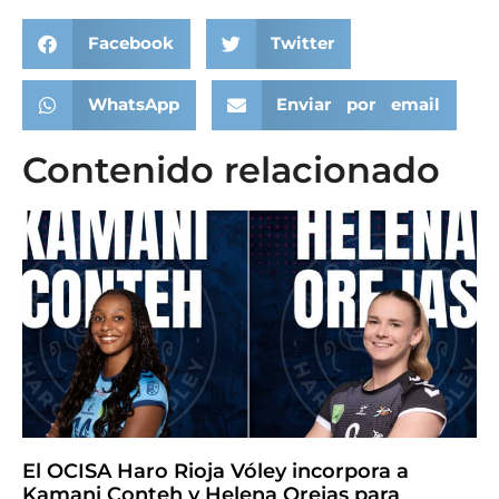
Facebook
Twitter
WhatsApp
Enviar por email
Contenido relacionado
El OCISA Haro Rioja Vóley incorpora a
Kamani Conteh y Helena Orejas para