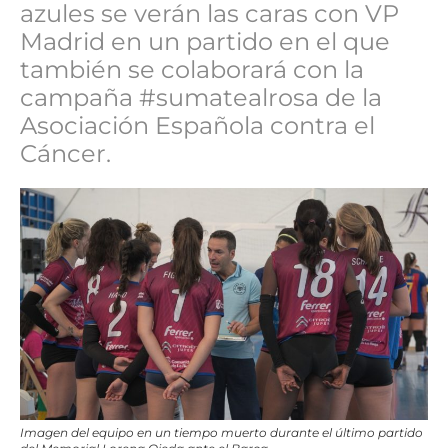
azules se verán las caras con VP
Madrid en un partido en el que
también se colaborará con la
campaña #sumatealrosa de la
Asociación Española contra el
Cáncer.
Imagen del equipo en un tiempo muerto durante el último partido