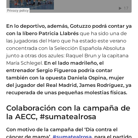
En lo deportivo, además, Gotuzzo podrá contar ya
con la líbero Patricia Llabrés
que ha sido una de
las jugadoras del Haro que ha estado este verano
concentrada con la Selección Española Absoluta
junto a otras dos azules: Raquel Brun y la capitana
María Schlegel.
En el lado madrileño, el
entrenador Sergio Figueroa podría contar
también con la opuesta Daniela Ospina, mujer
del jugador del Real Madrid, James Rodríguez, ya
recuperada de unas pequeñas molestias físicas.
Colaboración con la campaña de
la AECC, #sumatealrosa
Con motivo de la campaña del ‘Día contra el
cáncer de mama’,
#sumatealrosa,
para el partido