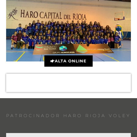
ALTA ONLINE
PATROCINADOR HARO RIOJA VOLEY