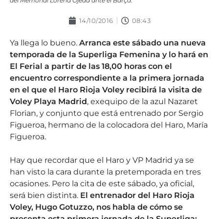
del Memorial Lorena Ojeda ante el Barça.
14/10/2016
08:43
Ya llega lo bueno.
Arranca este sábado una nueva
temporada de la Superliga Femenina y lo hará en
El Ferial a partir de las 18,00 horas con el
encuentro correspondiente a la primera jornada
en el que el Haro Rioja Voley recibirá la visita de
Voley Playa Madrid
, exequipo de la azul Nazaret
Florian, y conjunto que está entrenado por Sergio
Figueroa, hermano de la colocadora del Haro, María
Figueroa.
Hay que recordar que el Haro y VP Madrid ya se
han visto la cara durante la pretemporada en tres
ocasiones. Pero la cita de este sábado, ya oficial,
será bien distinta.
El entrenador del Haro Rioja
Voley, Hugo Gotuzzo, nos habla de cómo se
presenta esta primera jornada de la Superliga: