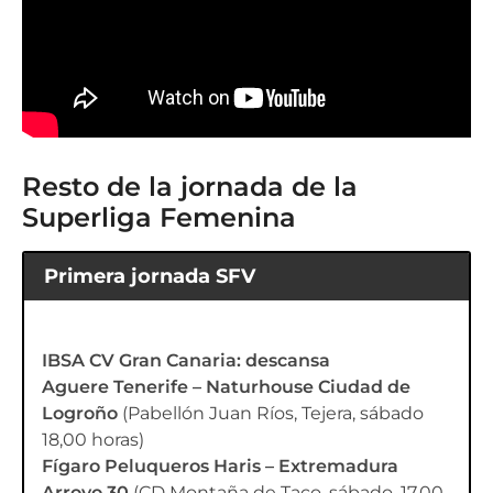
Resto de la jornada de la
Superliga Femenina
Primera jornada SFV
IBSA CV Gran Canaria: descansa
Aguere Tenerife – Naturhouse Ciudad de
Logroño
(Pabellón Juan Ríos, Tejera, sábado
18,00 horas)
Fígaro Peluqueros Haris – Extremadura
Arroyo 30
(CD Montaña de Taco, sábado, 17,00