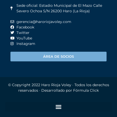
Sede oficial: Estadio Municipal de El Mazo Calle
Severo Ochoa S/N 26200 Haro (La Rioja)
gerencia@haroriojavoley.com
Facebook
Twitter
YouTube
Instagram
ÁREA DE SOCIOS
© Copyright 2022
Haro Rioja Voley
· Todos los derechos
reservados · Desarrollado por
Fórmula Click