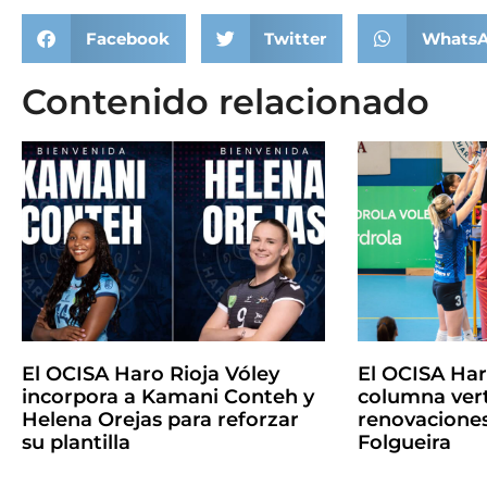
Facebook
Twitter
Whats
Contenido relacionado
El OCISA Haro Rioja Vóley
El OCISA Ha
incorpora a Kamani Conteh y
columna vert
Helena Orejas para reforzar
renovaciones
su plantilla
Folgueira