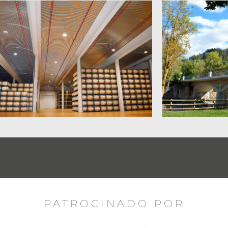
PATROCINADO POR