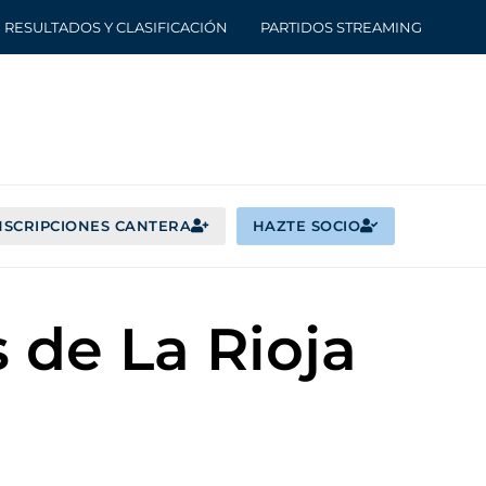
RESULTADOS Y CLASIFICACIÓN
PARTIDOS STREAMING
NSCRIPCIONES CANTERA
HAZTE SOCIO
 de La Rioja