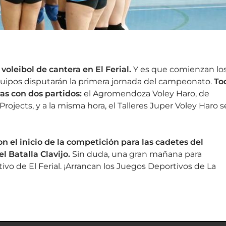
leibol de cantera en El Ferial.
Y es que comienzan lo
quipos disputarán la primera jornada del campeonato.
To
ras con dos partidos:
el Agromendoza Voley Haro, de
r Projects, y a la misma hora, el Talleres Juper Voley Haro s
con el inicio de la competición para las cadetes del
l Batalla Clavijo.
Sin duda, una gran mañana para
tivo de El Ferial. ¡Arrancan los Juegos Deportivos de La