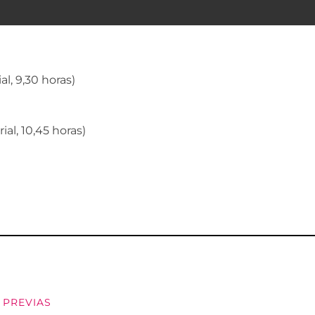
al, 9,30 horas)
ial, 10,45 horas)
,
PREVIAS