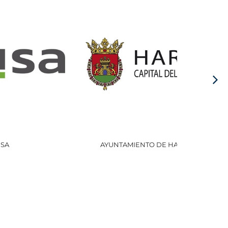
AYUNTAMIENTO DE HARO
GOBI