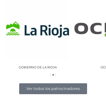
GOBIERNO DE LA RIOJA
OCISA
Ver todos los patrocinadores