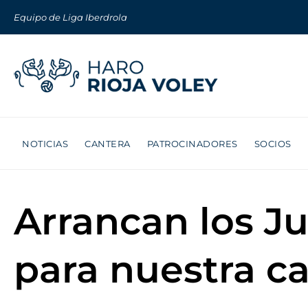
Equipo de Liga Iberdrola
NOTICIAS
CANTERA
PATROCINADORES
SOCIOS
Arrancan los J
para nuestra c