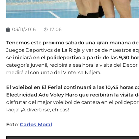
03/11/2016
17:06
Tenemos este próximo sábado una gran mañana de vo
Juegos Deportivos de La Rioja y varios de nuestros e
se iniciará en el polideportivo a partir de las 9,30 ho
categoría juvenil, recibirá a esa hora la visita del Deco
medirá al conjunto del Vintersa Nájera.
El voleibol en El Ferial continuará a las 10,45 horas 
Electricidad Ade Voley Haro que recibirán la visita de
disfrutar del mejor voleibol de cantera en el polidepor
Rioja! ¡A divertirse, chicas!
Foto
:
Carlos Moral