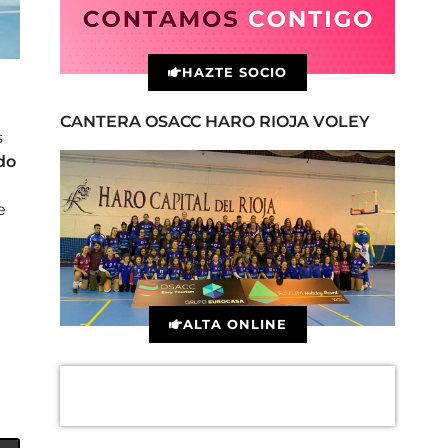
HAZTE SOCIO
CANTERA OSACC HARO RIOJA VOLEY
s
do
e
ALTA ONLINE