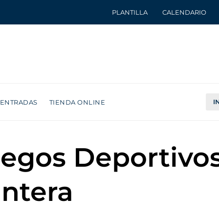
PLANTILLA
CALENDARIO
I
ENTRADAS
TIENDA ONLINE
uegos Deportivos
antera