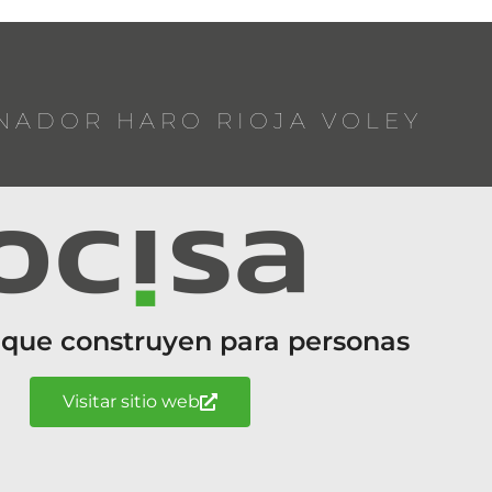
NADOR HARO RIOJA VOLEY
 que construyen para personas
Visitar sitio web