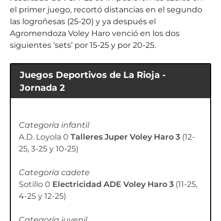
el primer juego, recortó distancias en el segundo
las logroñesas (25-20) y ya después el
Agromendoza Voley Haro venció en los dos
siguientes ‘sets’ por 15-25 y por 20-25.
Juegos Deportivos de La Rioja -
Jornada 2
Categoría infantil
A.D. Loyola 0
Talleres Juper Voley Haro 3
(12-
25, 3-25 y 10-25)
Categoría cadete
Sotillo 0
Electricidad ADE Voley Haro 3
(11-25,
4-25 y 12-25)
Categoría juvenil