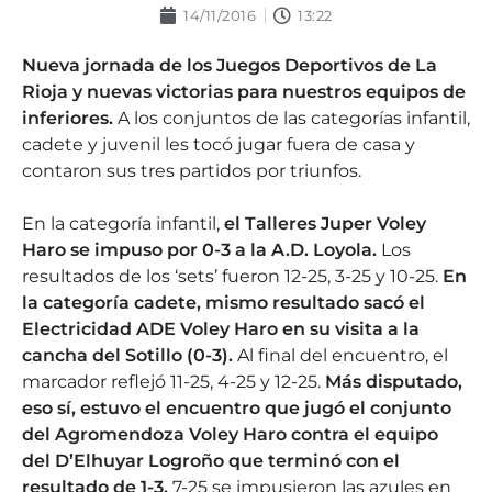
14/11/2016
13:22
Nueva jornada de los Juegos Deportivos de La
Rioja y nuevas victorias para nuestros equipos de
inferiores.
A los conjuntos de las categorías infantil,
cadete y juvenil les tocó jugar fuera de casa y
contaron sus tres partidos por triunfos.
En la categoría infantil,
el Talleres Juper Voley
Haro se impuso por 0-3 a la A.D. Loyola.
Los
resultados de los ‘sets’ fueron 12-25, 3-25 y 10-25.
En
la categoría cadete, mismo resultado sacó el
Electricidad ADE Voley Haro en su visita a la
cancha del Sotillo (0-3).
Al final del encuentro, el
marcador reflejó 11-25, 4-25 y 12-25.
Más disputado,
eso sí, estuvo el encuentro que jugó el conjunto
del Agromendoza Voley Haro contra el equipo
del D’Elhuyar Logroño que terminó con el
resultado de 1-3.
7-25 se impusieron las azules en