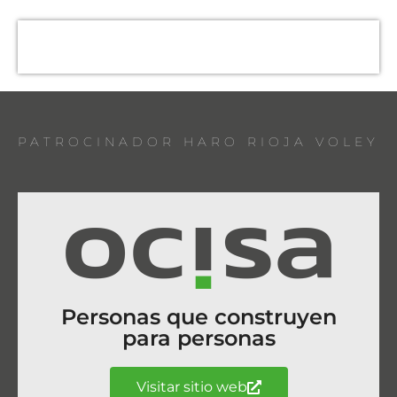
PATROCINADOR HARO RIOJA VOLEY
Personas que construyen
para personas
Visitar sitio web