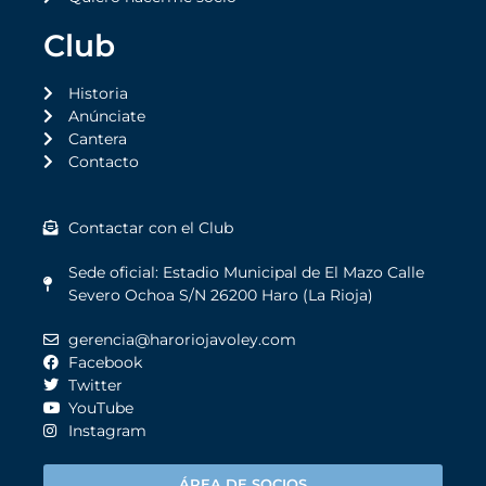
Club
Historia
Anúnciate
Cantera
Contacto
Contactar con el Club
Sede oficial: Estadio Municipal de El Mazo Calle
Severo Ochoa S/N 26200 Haro (La Rioja)
gerencia@haroriojavoley.com
Facebook
Twitter
YouTube
Instagram
ÁREA DE SOCIOS