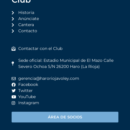
Historia
Anúnciate
Cantera
Contacto
Contactar con el Club
Sede oficial: Estadio Municipal de El Mazo Calle
Severo Ochoa S/N 26200 Haro (La Rioja)
gerencia@haroriojavoley.com
Facebook
Twitter
YouTube
Instagram
ÁREA DE SOCIOS