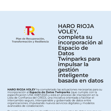
HARO RIOJA
VOLEY,
completa su
incorporación al
Espacio de
Datos
Twinparks para
impulsar la
gestión
inteligente
basada en datos
HARO RIOJA VOLEY
ha completado las actuaciones necesarias para su
incorporación al
Espacio de Datos Twinparks
(que cumple con la
especificación UNE 0087:2025 y está en proceso de inscripción en la
Lista de Confianza del CRED), una iniciativa orientada a facilitar el
intercambio seguro, interoperable y gobernado de datos entre
organizaciones, impulsando nuevos servicios digitales y modelos
avanzados de colaboración.