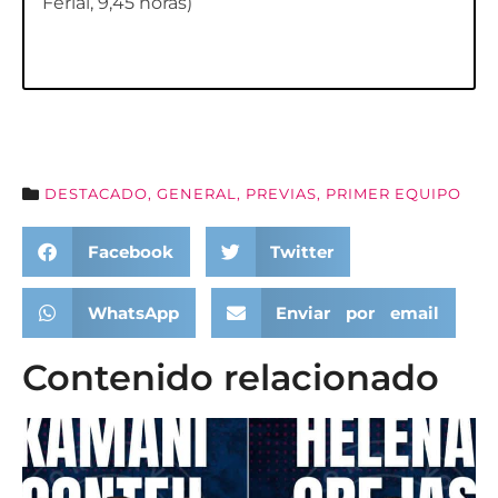
Ferial, 9,45 horas)
DESTACADO
,
GENERAL
,
PREVIAS
,
PRIMER EQUIPO
Facebook
Twitter
WhatsApp
Enviar por email
Contenido relacionado