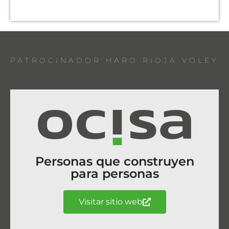
PATROCINADOR HARO RIOJA VOLEY
Personas que construyen
para personas
Visitar sitio web