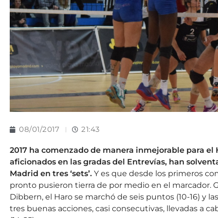
08/01/2017
21:43
2017 ha comenzado de manera inmejorable para el H
aficionados en las gradas del Entrevías, han solvent
Madrid en tres ‘sets’.
Y es que desde los primeros co
pronto pusieron tierra de por medio en el marcador. G
Dibbern, el Haro se marchó de seis puntos (10-16) y la
tres buenas acciones, casi consecutivas, llevadas a ca