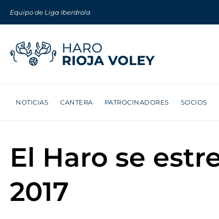
Equipo de Liga Iberdrola
NOTICIAS
CANTERA
PATROCINADORES
SOCIOS
El Haro se est
2017