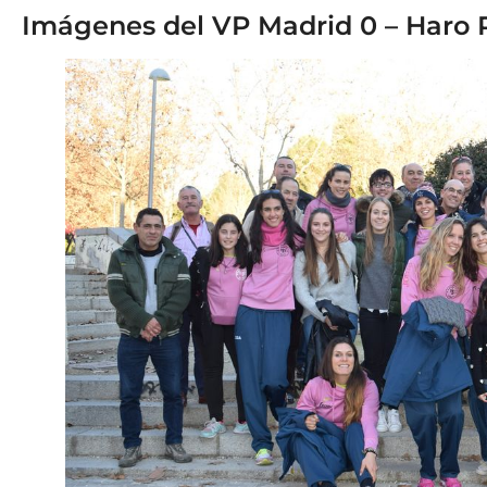
Imágenes del VP Madrid 0 – Haro R