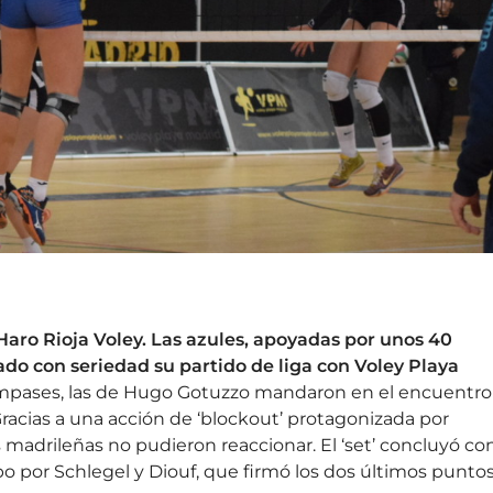
aro Rioja Voley. Las azules, apoyadas por unos 40
ado con seriedad su partido de liga con Voley Playa
mpases, las de Hugo Gotuzzo mandaron en el encuentro
racias a una acción de ‘blockout’ protagonizada por
s madrileñas no pudieron reaccionar. El ‘set’ concluyó co
bo por Schlegel y Diouf, que firmó los dos últimos punto