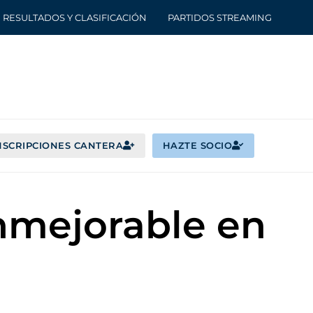
RESULTADOS Y CLASIFICACIÓN
PARTIDOS STREAMING
NSCRIPCIONES CANTERA
HAZTE SOCIO
inmejorable en