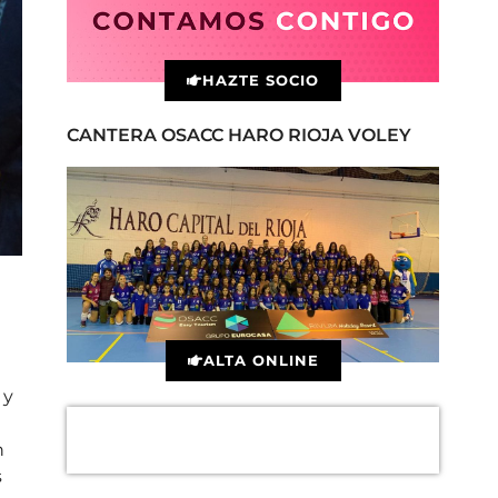
HAZTE SOCIO
CANTERA OSACC HARO RIOJA VOLEY
ALTA ONLINE
 y
n
s