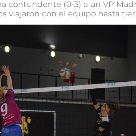
a contundente (0-3) a un VP Madri
s viajaron con el equipo hasta tie