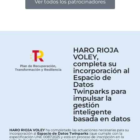
Ver todos los patrocinadores
HARO RIOJA
VOLEY,
completa su
incorporación al
Espacio de
Datos
Twinparks para
impulsar la
gestión
inteligente
basada en datos
HARO RIOJA VOLEY
ha completado las actuaciones necesarias para su
incorporación al
Espacio de Datos Twinparks
(que cumple con la
especificación UNE 0087:2025 y está en proceso de inscripción en la