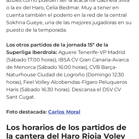
azules como pueden ser la atacante Gabriela Silva
o la ex del Haro, Celia Bedmar. Muy a tener en
cuenta también el poderío en la red de la central
Sokhna Gueye, una de las mejores jugadoras en su
puesto de la temporada.
Los otros partidos de la jornada 15ª de la
Superliga Iberdrola:
Aguere Tenerife-VP Madrid
(Sábado 17:00 horas), IBSA CV Gran Canaria-Avarca
de Menorca (Sábado 16:00 horas), CVB Barça-
Naturhouse Ciudad de Logroño (Domingo 12:30
horas), Feel Volley Alcobendas-Fígaro Peluqueros
Haris (Sábado 16:30 horas). Descansa el DSV CV
Sant Cugat.
Foto destacada:
Carlos Moral
Los horarios de los partidos de
la cantera del Haro Rioja Voley