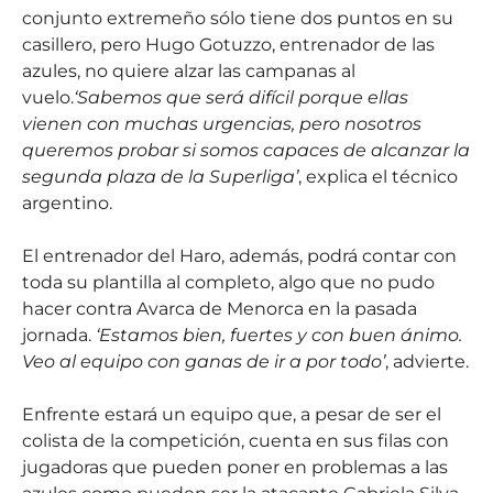
conjunto extremeño sólo tiene dos puntos en su
casillero, pero Hugo Gotuzzo, entrenador de las
azules, no quiere alzar las campanas al
vuelo.
‘Sabemos que será difícil porque ellas
vienen con muchas urgencias, pero nosotros
queremos probar si somos capaces de alcanzar la
segunda plaza de la Superliga’
, explica el técnico
argentino.
El entrenador del Haro, además, podrá contar con
toda su plantilla al completo, algo que no pudo
hacer contra Avarca de Menorca en la pasada
jornada.
‘Estamos bien, fuertes y con buen ánimo.
Veo al equipo con ganas de ir a por todo’
, advierte.
Enfrente estará un equipo que, a pesar de ser el
colista de la competición, cuenta en sus filas con
jugadoras que pueden poner en problemas a las