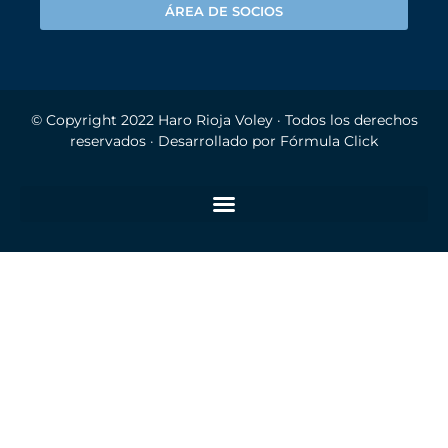
ÁREA DE SOCIOS
© Copyright 2022
Haro Rioja Voley
· Todos los derechos
reservados · Desarrollado por
Fórmula Click