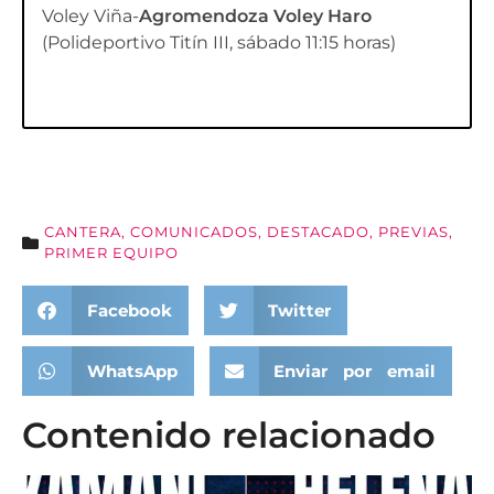
Voley Viña-
Agromendoza Voley Haro
(Polideportivo Titín III, sábado 11:15 horas)
CANTERA
,
COMUNICADOS
,
DESTACADO
,
PREVIAS
,
PRIMER EQUIPO
Facebook
Twitter
WhatsApp
Enviar por email
Contenido relacionado