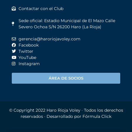
Contactar con el Club
Sede oficial: Estadio Municipal de El Mazo Calle
Severo Ochoa S/N 26200 Haro (La Rioja)
gerencia@haroriojavoley.com
Facebook
Twitter
YouTube
Instagram
ÁREA DE SOCIOS
© Copyright 2022
Haro Rioja Voley
· Todos los derechos
reservados · Desarrollado por
Fórmula Click