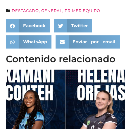
DESTACADO
,
GENERAL
,
PRIMER EQUIPO
Facebook
Twitter
WhatsApp
Enviar por email
Contenido relacionado