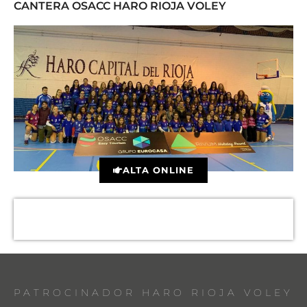
CANTERA OSACC HARO RIOJA VOLEY
ALTA ONLINE
PATROCINADOR HARO RIOJA VOLEY