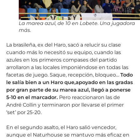
La marea azul, de 10 en Lobete. Una jugadora
más.
La brasileña, ex del Haro, sacó a relucir su clase
cuando más lo necesitó su equipo, cuando las
azules en los primeros compases del partido
arrollaron a las locales imponiéndose en todas las
facetas de juego. Saque, recepción, bloqueo…
Todo
le salía bien a un Haro que,apoyado en las gradas
por gran parte de su marea azul, llegó a ponerse
5-10 en el marcador.
Pero reaccionaron las de
André Collin y terminaron por llevarse el primer
‘set’ por 25-20.
En el segundo asalto, el Haro salió vencedor,
aunque el Naturhouse se mantuvo más eficaz en