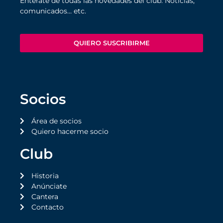
Entérate de todas las novedades del club. Noticias,
comunicados… etc.
QUIERO SUSCRIBIRME
Socios
Área de socios
Quiero hacerme socio
Club
Historia
Anúnciate
Cantera
Contacto