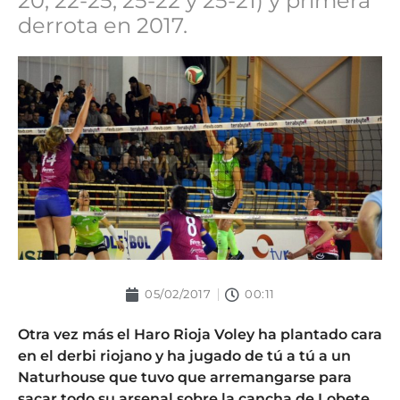
20, 22-25, 25-22 y 25-21) y primera
derrota en 2017.
05/02/2017
00:11
Otra vez más el Haro Rioja Voley ha plantado cara
en el derbi riojano y ha jugado de tú a tú a un
Naturhouse que tuvo que arremangarse para
sacar todo su arsenal sobre la cancha de Lobete.