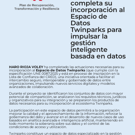
completa su
incorporación al
Espacio de
Datos
Twinparks para
impulsar la
gestión
inteligente
basada en datos
HARO RIOJA VOLEY
ha completado las actuaciones necesarias para su
incorporación al
Espacio de Datos Twinparks
(que cumple con la
especificación UNE 0087:2025 y está en proceso de inscripción en la
Lista de Confianza del CRED), una iniciativa orientada a facilitar el
intercambio seguro, interoperable y gobernado de datos entre
organizaciones, impulsando nuevos servicios digitales y modelos
avanzados de colaboración.
Durante el proyecto se identificaron los conjuntos de datos con mayor
potencial de compartición, se analizaron los requisitos técnicos, jurídicos
y organizativos para su integración y se prepararon los productos de
datos necesarios para su incorporación al ecosistema Twinparks.
La participación en este espacio de datos permitirá a la organización
mejorar la calidad y el aprovechamiento de la información, reforzar la
gobernanza del dato y avanzar en el desarrollo de nuevos casos de uso
basados en analítica avanzada e inteligencia artificial, manteniendo en
todo momento la soberanía sobre sus datos y el control de las
condiciones de acceso y utilización.
Twinparks constituye un espacio de datos especializado en la gestión