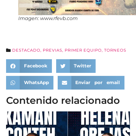
Imagen: www.rfevb.com
DESTACADO
,
PREVIAS
,
PRIMER EQUIPO
,
TORNEOS
Facebook
Twitter
WhatsApp
Enviar por email
Contenido relacionado