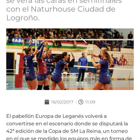
se verá las caras en semifinales
con el Naturhouse Ciudad de
Logroño.
16/02/2017
11:09
El pabellón Europa de Leganés volverá a
convertirse en el escenario donde se disputará la
42ª edición de la Copa de SM La Reina, un torneo
en el que se medirán los equipos más en forma de