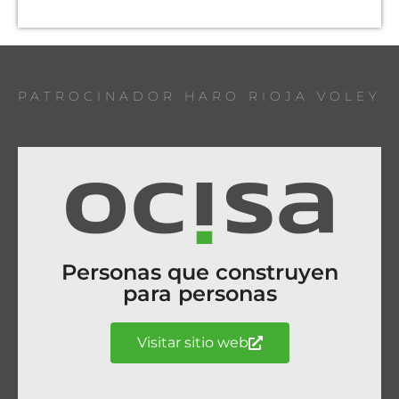
PATROCINADOR HARO RIOJA VOLEY
Personas que construyen
para personas
Visitar sitio web