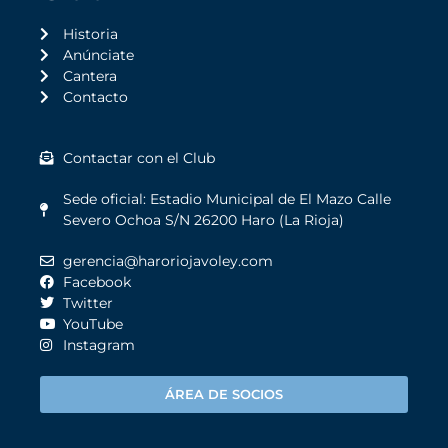
Historia
Anúnciate
Cantera
Contacto
Contactar con el Club
Sede oficial: Estadio Municipal de El Mazo Calle
Severo Ochoa S/N 26200 Haro (La Rioja)
gerencia@haroriojavoley.com
Facebook
Twitter
YouTube
Instagram
ÁREA DE SOCIOS