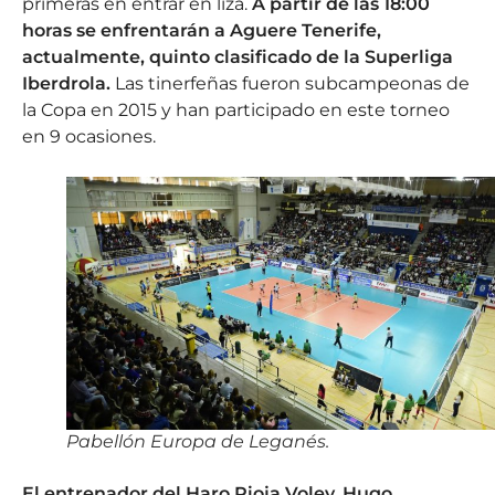
primeras en entrar en liza.
A partir de las 18:00
horas se enfrentarán a Aguere Tenerife,
actualmente, quinto clasificado de la Superliga
Iberdrola.
Las tinerfeñas fueron subcampeonas de
la Copa en 2015 y han participado en este torneo
en 9 ocasiones.
Pabellón Europa de Leganés.
El entrenador del Haro Rioja Voley, Hugo