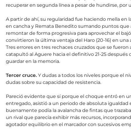
recuperar en segunda línea a pesar de hundirse, por
A partir de ahí, su regularidad fue haciendo mella en
en cancha y Remata Benedito sumando puntos que ap
remontar de forma progresiva para aprovechar el bajón
convirtieron la última ventaja del Haro (20-16) en una
Tres errores en tres rechaces cruzados que se fueron 
catapultó al Aguere hacia el definitivo 21-25 después
guardar en la memoria.
Tercer cruce.
Y dudas a todos los niveles porque el ni
dudas sobre su capacidad de resistencia.
Pareció evidente que sí porque el choque entró en una 
entregado, asistió a un periodo de absoluta igualda
buenamente podía la avalancha de fintas que trazaban 
un rival que parecía exhibir más recursos, incorporan
agotador equilibrio en el marcador con sucesivos empate