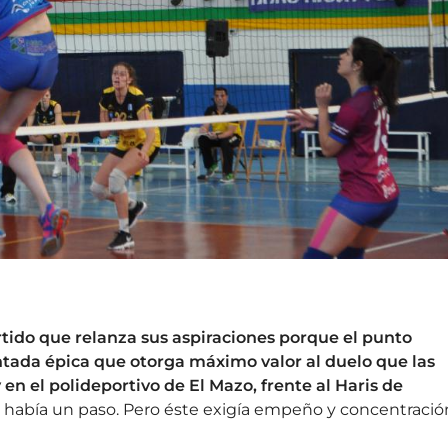
artido que relanza sus aspiraciones porque el punto
ada épica que otorga máximo valor al duelo que las
y en el polideportivo de El Mazo, frente al Haris de
o había un paso. Pero éste exigía empeño y concentració