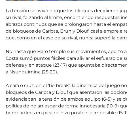
La tensión se avivó porque los bloques decidieron jugar
su rival, forzando al límite, encontrando respuestas 
abrazos continuos que se prolongaron hasta el empat
de bloqueos de Carlota, Brun y Diouf, casi siempre 
que, como en el caso de su rival, nunca superó la barr
No hasta que Haro templó sus movimientos, aportó al
Costa sumó puntos fáciles para aliviar el esfuerzo de
defensa y en ataque (23-17) que apuntaba directament
a Nsunguimina (25-20).
A cara o cruz, en el ‘tie break’, la dinámica del juego
bloqueos de Carlota y Diouf que asentaron las opcion
evidenciaban la tensión de ambos equipo (6-5) y se de
política de no arriesgar de forma innecesaria (10-9) q
bombardeos en picado, hizo posible lo imposible (15-13