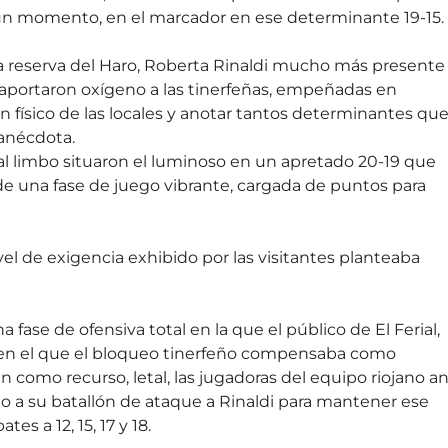
 un momento, en el marcador en ese determinante 19-15.
 la reserva del Haro, Roberta Rinaldi mucho más presente
ortaron oxígeno a las tinerfeñas, empeñadas en
 físico de las locales y anotar tantos determinantes qu
 anécdota.
al limbo situaron el luminoso en un apretado 20-19 que
 de una fase de juego vibrante, cargada de puntos para
vel de exigencia exhibido por las visitantes planteaba
fase de ofensiva total en la que el público de El Ferial,
d en el que el bloqueo tinerfeño compensaba como
como recurso, letal, las jugadoras del equipo riojano a
do a su batallón de ataque a Rinaldi para mantener ese
s a 12, 15, 17 y 18.