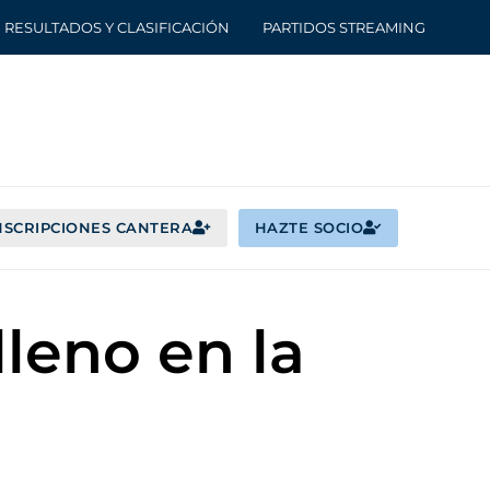
RESULTADOS Y CLASIFICACIÓN
PARTIDOS STREAMING
NSCRIPCIONES CANTERA
HAZTE SOCIO
lleno en la