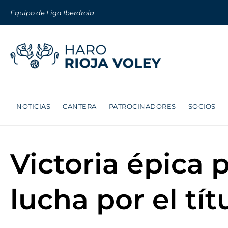
Equipo de Liga Iberdrola
NOTICIAS
CANTERA
PATROCINADORES
SOCIOS
Victoria épica 
lucha por el tít