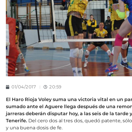
01/04/2017
20:59
El Haro Rioja Voley suma una victoria vital en un p
sumado ante el Aguere llega después de una remont
jarreras deberán disputar hoy, a las seis de la tarde 
Tenerife.
Del cero dos al tres dos, quedó patente, sól
y una buena dosis de fe.