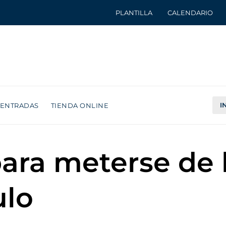
PLANTILLA
CALENDARIO
I
ENTRADAS
TIENDA ONLINE
para meterse de 
ulo