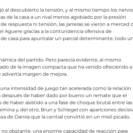
ó al descubierto la tensión, y al mismo tiempo los nervio
tas de la casa a un rival menos agobiado por la presión
 de respuesta ni tensión, las jarreras se vieron a merced 
el Aguere gracias a la contundencia ofensiva de
e casa para apuntalar un parcial determinante, todo u
námica del partido. Pero parecía evidente, al mismo
ejado de la imagen compacta que ha venido ofreciendo a 
e advertía margen de mejora.
 una intensidad de juego tan acelerada como la relación
da después de haber dado por bueno un remate que el
ués de haber asistido a una fase de choque brutal entre las
imina y, del otro, Brun y Schlegel con apariciones decisi
sa de Danira que la central convirtió en un misil picado.
, no obstante, una enorme capacidad de reacción para