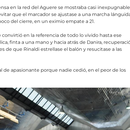
fensa en la red del Aguere se mostraba casi inexpugnable
n evitar que el marcador se ajustase a una marcha lánguid
oco del cierre, en un eximio empate a 21.
 convirtió en la referencia de todo lo vivido hasta ese
ca, finta a una mano y hacia atrás de Danira, recuperaci
s de que Rinaldi estrellase el balón y resucitase a las
l de apasionante porque nadie cedió, en el peor de los