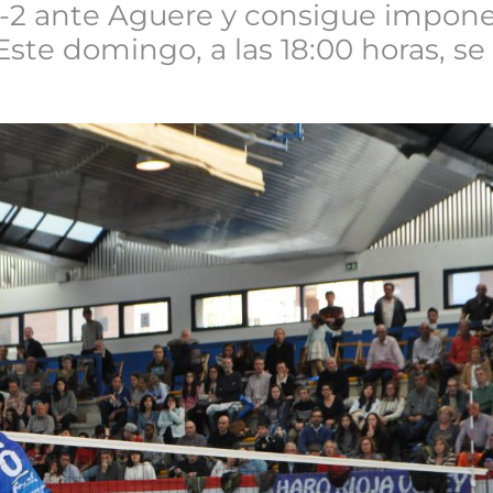
-2 ante Aguere y consigue imponer
Este domingo, a las 18:00 horas, s