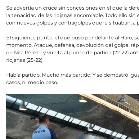
Se advertía un cruce sin concesiones en el que la de
la tenacidad de las riojanas encomiable. Todo ello si
con nuevos golpes y contragolpes que le situaban, a p
El siguiente punto, el que puso por delante al Haro, se
momento. Ataque, defensa, devolución del golpe, répli
de Nira Pérez… y vuelta al punto de partida (22-22) ante
riojanas (25-22).
Había partido. Mucho más partido. Y se demostró igua
casos, ni medio paso.