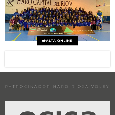
ALTA ONLINE
PATROCINADOR HARO RIOJA VOLEY