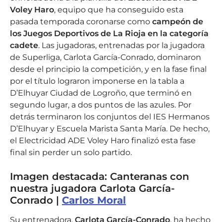
Voley Haro
, equipo que ha conseguido esta
pasada temporada coronarse como
campeón de
los Juegos Deportivos de La Rioja en la categoría
cadete
. Las jugadoras, entrenadas por la jugadora
de Superliga, Carlota García-Conrado, dominaron
desde el principio la competición, y en la fase final
por el título lograron imponerse en la tabla a
D’Elhuyar Ciudad de Logroño, que terminó en
segundo lugar, a dos puntos de las azules. Por
detrás terminaron los conjuntos del IES Hermanos
D’Elhuyar y Escuela Marista Santa María. De hecho,
el Electricidad ADE Voley Haro finalizó esta fase
final sin perder un solo partido.
Imagen destacada: Canteranas con
nuestra jugadora Carlota García-
Conrado |
Carlos Moral
Su entrenadora,
Carlota García-Conrado
, ha hecho