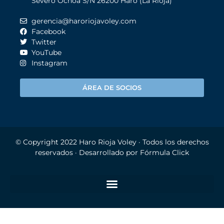
Severo Ochoa S/N 26200 Haro (La Rioja)
gerencia@haroriojavoley.com
Facebook
Twitter
YouTube
Instagram
ÁREA DE SOCIOS
© Copyright 2022
Haro Rioja Voley
· Todos los derechos
reservados · Desarrollado por
Fórmula Click